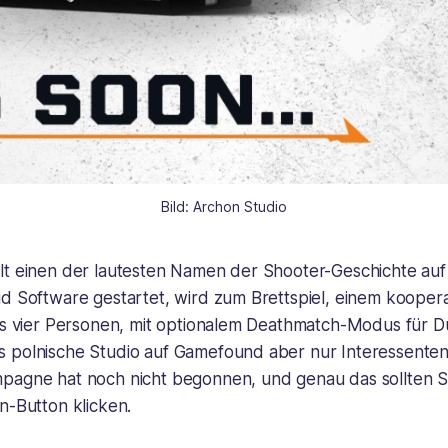
Bild: Archon Studio
lt einen der lautesten Namen der Shooter-Geschichte auf 
id Software gestartet, wird zum Brettspiel, einem koope
is vier Personen, mit optionalem Deathmatch-Modus für Du
 polnische Studio auf Gamefound aber nur Interessenten.
pagne hat noch nicht begonnen, und genau das sollten S
n-Button klicken.