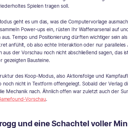
ederholtes Spielen tragen soll.
odus geht es um das, was die Computervorlage ausmacht
 sammeln Power-ups ein, rüsten Ihr Waffenarsenal auf un
 aus. Tempo und Positionierung dürften wichtiger sein als
ret anfühlt, ob also echte Interaktion oder nur paralleles
ich aus der Vorschau noch nicht abschließend sagen, das ist
r gezeigten Bausteine.
ruktur des Koop-Modus, also Aktionsfolge und Kampfauflö
 noch nicht in Textform offengelegt. Sobald der Verlag d
r die Mechanik nach. Ähnlich offen war zuletzt auch der Su
r Gamefound-Vorschau
.
rogg und eine Schachtel voller Min