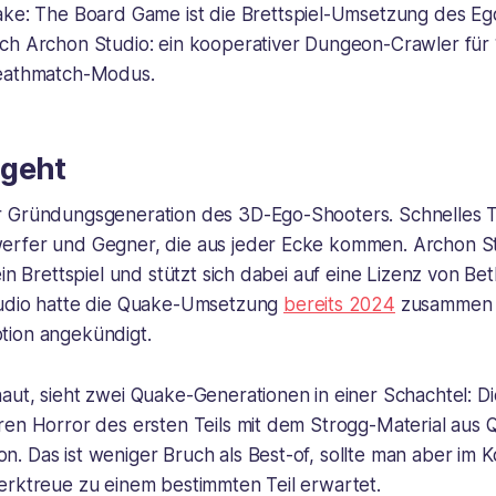
ke: The Board Game ist die Brettspiel-Umsetzung des E
ch Archon Studio: ein kooperativer Dungeon-Crawler für 
Deathmatch-Modus.
geht
r Gründungsgeneration des 3D-Ego-Shooters. Schnelles
rfer und Gegner, die aus jeder Ecke kommen. Archon St
ein Brettspiel und stützt sich dabei auf eine Lizenz von Be
tudio hatte die Quake-Umsetzung
bereits 2024
zusammen m
tion angekündigt.
aut, sieht zwei Quake-Generationen in einer Schachtel: 
en Horror des ersten Teils mit dem Strogg-Material aus Qu
. Das ist weniger Bruch als Best-of, sollte man aber im
erktreue zu einem bestimmten Teil erwartet.