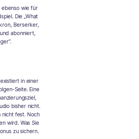
n ebenso wie für
spiel. Die „What
ron, Berserker,
ound abonniert,
ger“.
existiert in einer
olgen-Seite. Eine
nanzierungsziel,
dio bisher nicht.
nicht fest. Noch
en wird. Was Sie
onus zu sichern.