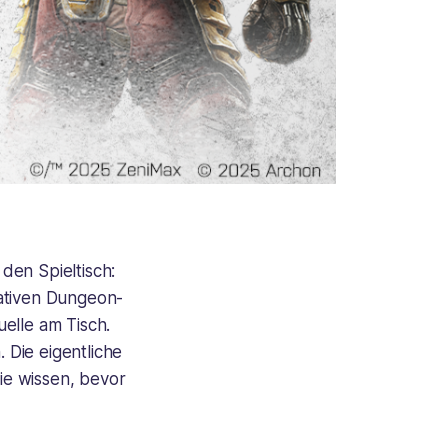
den Spieltisch:
rativen Dungeon-
elle am Tisch.
 Die eigentliche
ie wissen, bevor