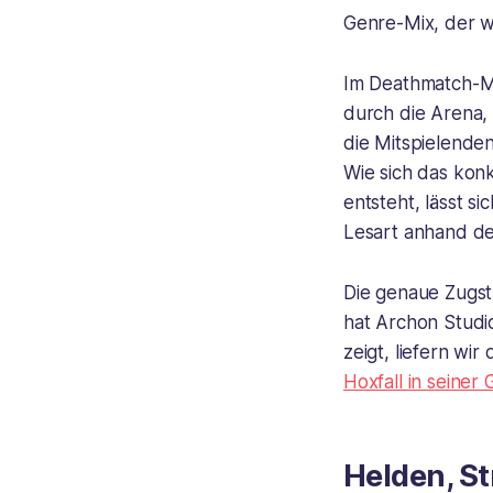
Genre-Mix, der wi
Im Deathmatch-M
durch die Arena,
die Mitspielenden
Wie sich das konk
entsteht, lässt s
Lesart anhand de
Die genaue Zugst
hat Archon Studio
zeigt, liefern wi
Hoxfall in seine
Helden, St