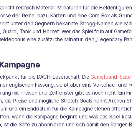
pricht reichlich Material: Miniaturen für die Heldenfigure
osse der Reihe, dazu Karten und eine Core Box als Grund
nennt unter den Gegnern bekannte Strogg-Namen wie Mak
r, Guard, Tank und Hornet. Wer das Spiel früh auf Gamef
ldebonus eine zusätzliche Miniatur, den „Legendary Ran
 Kampagne
nackpunkt für die DACH-Leserschaft. Die
Gamefound-Seite
er englischen Fassung, sie ist aber eine Vorschau- und F
rung mit Preisen und Zeitfenster gibt es noch nicht. Ein Fi
, die Preise und mögliche Stretch-Goals nennt Archon Stu
tum und ein Enddatum für die Kampagne stehen öffentlich 
fen, wann die Kampagne beginnt und was das Spiel kost
 ist die Seite zu abonnieren und sich damit den Ranger-B