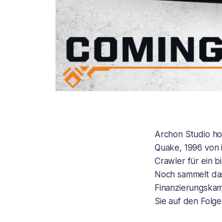
Archon Studio ho
Quake, 1996 von 
Crawler für ein b
Noch sammelt das
Finanzierungskam
Sie auf den Folge