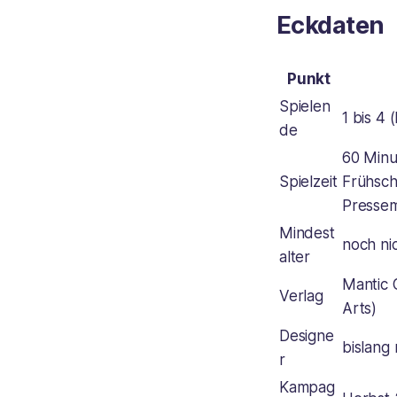
Eckdaten
Punkt
Spielen
1 bis 4 
de
60 Minu
Spielzeit
Frühsch
Pressem
Mindest
noch nic
alter
Mantic 
Verlag
Arts)
Designe
bislang 
r
Kampag