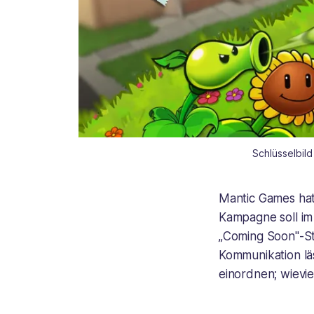
Schlüsselbild
Mantic Games hat 
Kampagne soll im
„Coming Soon"-St
Kommunikation lä
einordnen; wievie