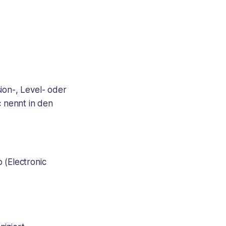
ion-, Level- oder
c nennt in den
 (Electronic