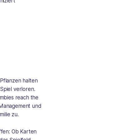
iziert
Pflanzen halten
piel verloren.
ombies reach the
d Management und
ilie zu.
ffen: Ob Karten