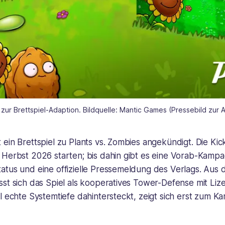
 zur Brettspiel-Adaption. Bildquelle: Mantic Games (Pressebild zur
ein Brettspiel zu Plants vs. Zombies angekündigt. Die Kic
 Herbst 2026 starten; bis dahin gibt es eine Vorab-Kampa
atus und eine offizielle Pressemeldung des Verlags. Aus 
sst sich das Spiel als kooperatives Tower-Defense mit L
l echte Systemtiefe dahintersteckt, zeigt sich erst zum K