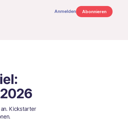
Anmelden
Abonnieren
el:
 2026
an. Kickstarter
onen.