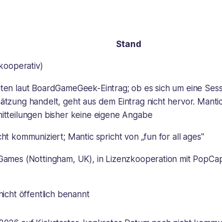
Stand
(kooperativ)
ten laut BoardGameGeek-Eintrag; ob es sich um eine Sess
ätzung handelt, geht aus dem Eintrag nicht hervor. Manti
itteilungen bisher keine eigene Angabe
ht kommuniziert; Mantic spricht von „fun for all ages"
Games (Nottingham, UK), in Lizenzkooperation mit PopCap
nicht öffentlich benannt