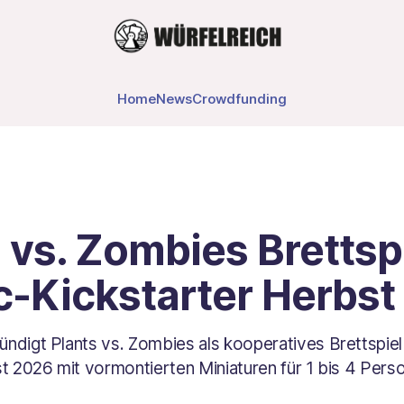
Home
News
Crowdfunding
 vs. Zombies Brettspi
c-Kickstarter Herbst
ndigt Plants vs. Zombies als kooperatives Brettspiel 
st 2026 mit vormontierten Miniaturen für 1 bis 4 Pers