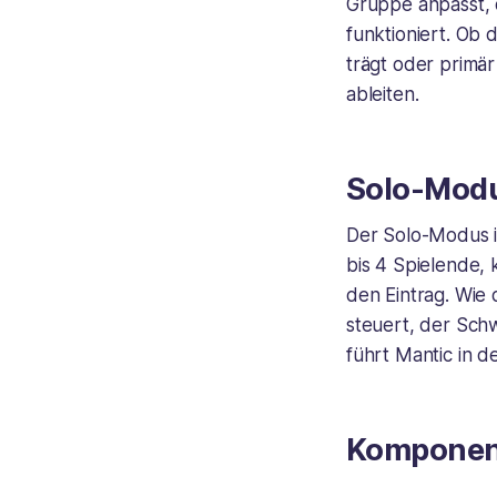
Gruppe anpasst, d
funktioniert. Ob 
trägt oder primär
ableiten.
Solo-Mod
Der Solo-Modus is
bis 4 Spielende, 
den Eintrag. Wie
steuert, der Sch
führt Mantic in d
Komponen