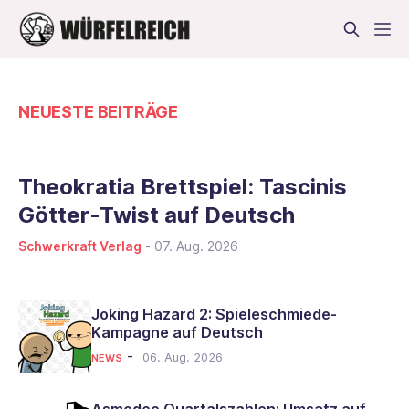
NEUESTE BEITRÄGE
Theokratia Brettspiel: Tascinis
Götter-Twist auf Deutsch
Schwerkraft Verlag
-
07. Aug. 2026
Joking Hazard 2: Spieleschmiede-
Kampagne auf Deutsch
-
06. Aug. 2026
NEWS
Asmodee Quartalszahlen: Umsatz auf