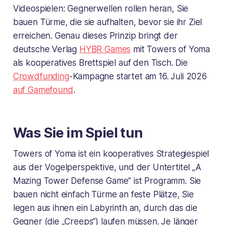
Videospielen: Gegnerwellen rollen heran, Sie
bauen Türme, die sie aufhalten, bevor sie ihr Ziel
erreichen. Genau dieses Prinzip bringt der
deutsche Verlag
HYBR Games
mit Towers of Yoma
als kooperatives Brettspiel auf den Tisch. Die
Crowdfunding
-Kampagne startet am 16. Juli 2026
auf Gamefound
.
Was Sie im Spiel tun
Towers of Yoma ist ein kooperatives Strategiespiel
aus der Vogelperspektive, und der Untertitel „A
Mazing Tower Defense Game“ ist Programm. Sie
bauen nicht einfach Türme an feste Plätze, Sie
legen aus ihnen ein Labyrinth an, durch das die
Gegner (die „Creeps“) laufen müssen. Je länger