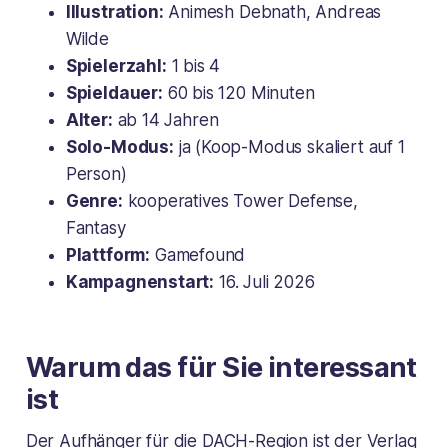
Illustration:
Animesh Debnath, Andreas
Wilde
Spielerzahl:
1 bis 4
Spieldauer:
60 bis 120 Minuten
Alter:
ab 14 Jahren
Solo-Modus:
ja (Koop-Modus skaliert auf 1
Person)
Genre:
kooperatives Tower Defense,
Fantasy
Plattform:
Gamefound
Kampagnenstart:
16. Juli 2026
Warum das für Sie interessant
ist
Der Aufhänger für die DACH-Region ist der Verlag