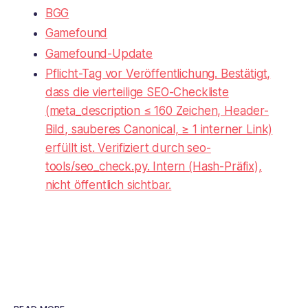
BGG
Gamefound
Gamefound-Update
Pflicht-Tag vor Veröffentlichung. Bestätigt,
dass die vierteilige SEO-Checkliste
(meta_description ≤ 160 Zeichen, Header-
Bild, sauberes Canonical, ≥ 1 interner Link)
erfüllt ist. Verifiziert durch seo-
tools/seo_check.py. Intern (Hash-Präfix),
nicht öffentlich sichtbar.