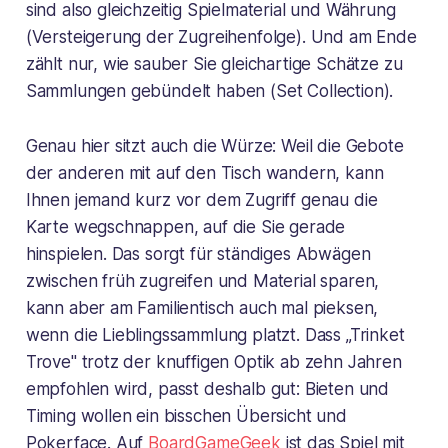
sind also gleichzeitig Spielmaterial und Währung
(Versteigerung der Zugreihenfolge). Und am Ende
zählt nur, wie sauber Sie gleichartige Schätze zu
Sammlungen gebündelt haben (Set Collection).
Genau hier sitzt auch die Würze: Weil die Gebote
der anderen mit auf den Tisch wandern, kann
Ihnen jemand kurz vor dem Zugriff genau die
Karte wegschnappen, auf die Sie gerade
hinspielen. Das sorgt für ständiges Abwägen
zwischen früh zugreifen und Material sparen,
kann aber am Familientisch auch mal pieksen,
wenn die Lieblingssammlung platzt. Dass „Trinket
Trove" trotz der knuffigen Optik ab zehn Jahren
empfohlen wird, passt deshalb gut: Bieten und
Timing wollen ein bisschen Übersicht und
Pokerface. Auf
BoardGameGeek
ist das Spiel mit