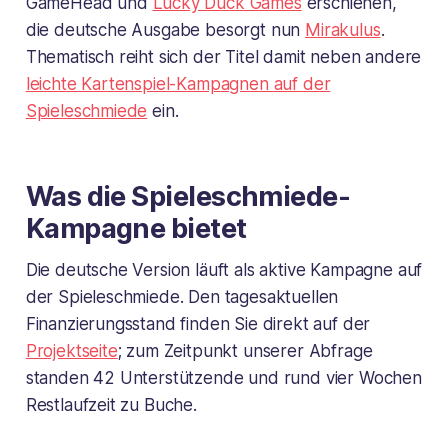
GameHead und
Lucky Duck Games
erschienen,
die deutsche Ausgabe besorgt nun
Mirakulus
.
Thematisch reiht sich der Titel damit neben andere
leichte Kartenspiel-Kampagnen auf der
Spieleschmiede
ein.
Was die Spieleschmiede-
Kampagne bietet
Die deutsche Version läuft als aktive Kampagne auf
der Spieleschmiede. Den tagesaktuellen
Finanzierungsstand finden Sie direkt auf der
Projektseite
; zum Zeitpunkt unserer Abfrage
standen 42 Unterstützende und rund vier Wochen
Restlaufzeit zu Buche.