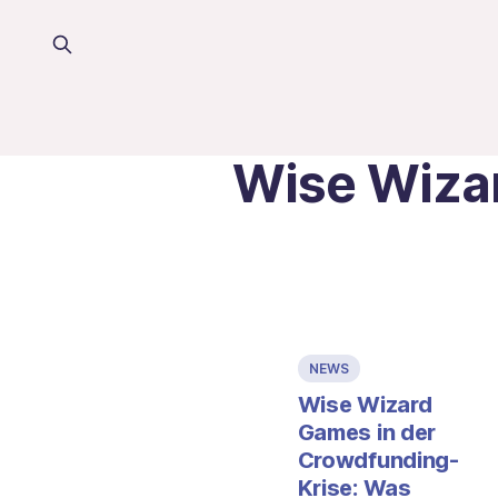
Wise Wiza
NEWS
Wise Wizard
Games in der
Crowdfunding-
Krise: Was