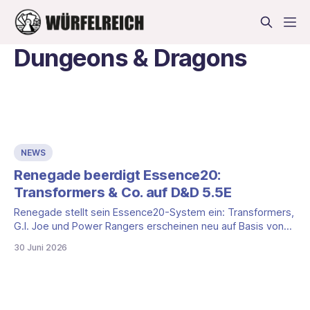
Dungeons & Dragons
NEWS
Renegade beerdigt Essence20:
Transformers & Co. auf D&D 5.5E
Renegade stellt sein Essence20-System ein: Transformers,
G.I. Joe und Power Rangers erscheinen neu auf Basis von
D&D 5.5E. Was das für DACH bedeutet.
30 Juni 2026