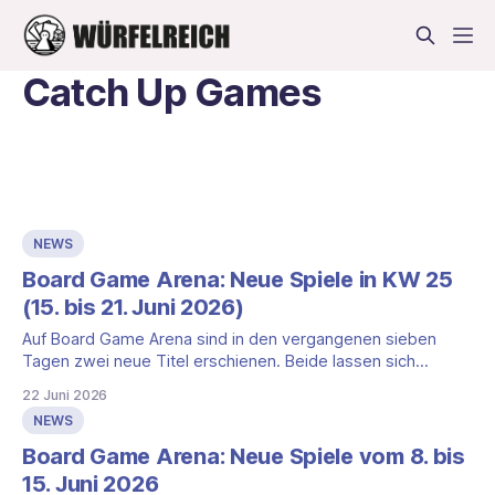
Catch Up Games
NEWS
Board Game Arena: Neue Spiele in KW 25
(15. bis 21. Juni 2026)
Auf Board Game Arena sind in den vergangenen sieben
Tagen zwei neue Titel erschienen. Beide lassen sich
ausschließlich zu zweit spielen: ein Ableger des bekannten
22 Juni 2026
Hasenspiels von Richard Garfield und ein asymmetrisches
NEWS
Verfolgungsduell zwischen einer Fälscherin und dem FBI.
Bunny Kingdom Town: Stadtausbau zu zweit Mit Bunny
Board Game Arena: Neue Spiele vom 8. bis
Kingdom Town kommt
15. Juni 2026