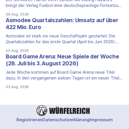
bringt der Verlag Funbot eine deutschsprachige Fortsetzung
des Party-Kartenspiels von den Machern von Cyanide &
06 Aug. 2026
Happiness (Explosm) auf die Spieleschmiede. Wir ordnen
Asmodee Quartalszahlen: Umsatz auf über
ein, was die Kampagne unter dem Motto „Die fiesen
422 Mio. Euro
Comics sind zurück!" bietet und wo sie schweigt.
Asmodee ist stark ins neue Geschäftsjahr gestartet: Die
Quartalszahlen für das erste Quartal (April bis Juni 2026)
fallen deutlich aus — der Nettoumsatz kletterte um 20,9
05 Aug. 2026
Prozent auf 422,1 Millionen Euro. Getragen wird das
Board Game Arena: Neue Spiele der Woche
Wachstum weiter von den Sammelkartenspielen, doch
(28. Juli bis 3. August 2026)
erstmals seit Monaten zeigt auch das klassische
Brettspielgeschäft wieder
Jede Woche kommen auf Board Game Arena neue Titel
dazu. In den vergangenen sieben Tagen ist ein neuer Titel
auf der Plattform gestartet: die zweite Edition eines der
03 Aug. 2026
bekanntesten kooperativen Zombiespiele. Wir stellen dir
den Neuzugang mit seinen Eckdaten vor. Zombicide: 2nd
Edition: kooperatives Überleben gegen Zombiehorden Mit
Zombicide: 2nd
Registrieren
Datenschutzerklärung
Impressum