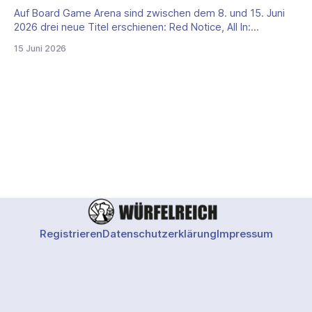
Auf Board Game Arena sind zwischen dem 8. und 15. Juni
2026 drei neue Titel erschienen: Red Notice, All In:
Predictions und Kumata. Hier findest Du Spielerzahl, Dauer,
15 Juni 2026
Mechaniken, BGG-Wertung und den Premium-Status jedes
Spiels.
Registrieren
Datenschutzerklärung
Impressum