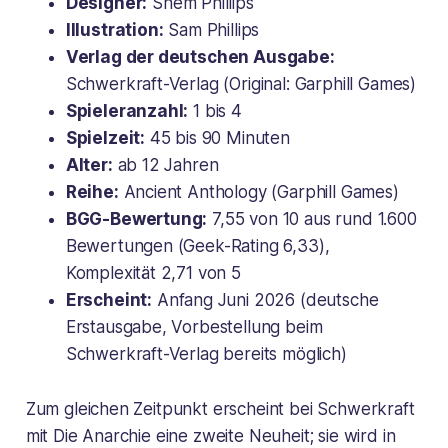
Designer:
Shem Phillips
Illustration:
Sam Phillips
Verlag der deutschen Ausgabe:
Schwerkraft-Verlag (Original: Garphill Games)
Spieleranzahl:
1 bis 4
Spielzeit:
45 bis 90 Minuten
Alter:
ab 12 Jahren
Reihe:
Ancient Anthology (Garphill Games)
BGG-Bewertung:
7,55 von 10 aus rund 1.600
Bewertungen (Geek-Rating 6,33),
Komplexität 2,71 von 5
Erscheint:
Anfang Juni 2026 (deutsche
Erstausgabe, Vorbestellung beim
Schwerkraft-Verlag bereits möglich)
Zum gleichen Zeitpunkt erscheint bei Schwerkraft
mit Die Anarchie eine zweite Neuheit; sie wird in