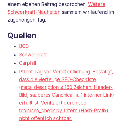
einem eigenen Beitrag besprochen.
Weitere
Schwerkraft-Neuheiten
sammeln wir laufend im
zugehörigen Tag.
Quellen
BGG
Schwerkraft
Garphill
Pflicht-Tag vor Veröffentlichung. Bestätigt,
dass die vierteilige SEO-Checkliste
(meta_description ≤ 160 Zeichen, Header-
Bild, sauberes Canonical, ≥ 1 interner Link)
erfüllt ist. Verifiziert durch seo-
tools/seo_check.py. Intern (Hash-Präfix),
nicht öffentlich sichtbar.