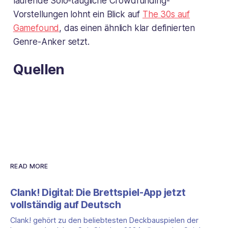
laufende Solo-taugliche Crowdfunding-
Vorstellungen lohnt ein Blick auf
The 30s auf
Gamefound
, das einen ähnlich klar definierten
Genre-Anker setzt.
Quellen
READ MORE
Clank! Digital: Die Brettspiel-App jetzt
vollständig auf Deutsch
Clank! gehört zu den beliebtesten Deckbauspielen der