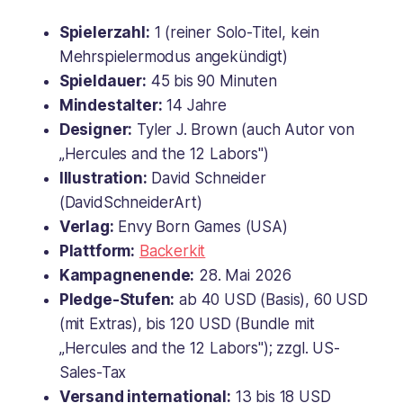
Spielerzahl:
1 (reiner Solo-Titel, kein
Mehrspielermodus angekündigt)
Spieldauer:
45 bis 90 Minuten
Mindestalter:
14 Jahre
Designer:
Tyler J. Brown (auch Autor von
„Hercules and the 12 Labors")
Illustration:
David Schneider
(DavidSchneiderArt)
Verlag:
Envy Born Games (USA)
Plattform:
Backerkit
Kampagnenende:
28. Mai 2026
Pledge-Stufen:
ab 40 USD (Basis), 60 USD
(mit Extras), bis 120 USD (Bundle mit
„Hercules and the 12 Labors"); zzgl. US-
Sales-Tax
Versand international:
13 bis 18 USD