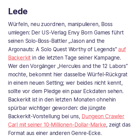
Lede
Würfeln, neu zuordnen, manipulieren, Boss
umlegen: Der US-Verlag Envy Born Games führt
seinen Solo-Boss-Battler „Jason and the
Argonauts: A Solo Quest Worthy of Legends"
auf
Backerkit
in die letzten Tage seiner Kampagne.
Wer den Vorgänger „Hercules and the 12 Labors"
mochte, bekommt hier dasselbe Würfel-Rückgrat
in einem neuen Setting; wer beides nicht kennt,
sollte vor dem Pledge ein paar Eckdaten sehen.
Backerkit ist in den letzten Monaten ohnehin
spürbar wichtiger geworden: die jüngste
Backerkit-Vorstellung bei uns,
Dungeon Crawler
Carl mit seiner 10-Millionen-Dollar-Marke
, zeigt das
Format aus einer anderen Genre-Ecke.