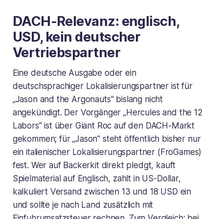
DACH-Relevanz: englisch,
USD, kein deutscher
Vertriebspartner
Eine deutsche Ausgabe oder ein
deutschsprachiger Lokalisierungspartner ist für
„Jason and the Argonauts" bislang nicht
angekündigt. Der Vorgänger „Hercules and the 12
Labors" ist über Giant Roc auf den DACH-Markt
gekommen; für „Jason" steht öffentlich bisher nur
ein italienischer Lokalisierungspartner (FroGames)
fest. Wer auf Backerkit direkt pledgt, kauft
Spielmaterial auf Englisch, zahlt in US-Dollar,
kalkuliert Versand zwischen 13 und 18 USD ein
und sollte je nach Land zusätzlich mit
Einfuhrumsatzsteuer rechnen. Zum Vergleich: bei