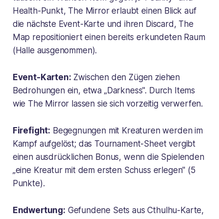
Health-Punkt, The Mirror erlaubt einen Blick auf
die nächste Event-Karte und ihren Discard, The
Map repositioniert einen bereits erkundeten Raum
(Halle ausgenommen).
Event-Karten:
Zwischen den Zügen ziehen
Bedrohungen ein, etwa „Darkness". Durch Items
wie The Mirror lassen sie sich vorzeitig verwerfen.
Firefight:
Begegnungen mit Kreaturen werden im
Kampf aufgelöst; das Tournament-Sheet vergibt
einen ausdrücklichen Bonus, wenn die Spielenden
„eine Kreatur mit dem ersten Schuss erlegen" (5
Punkte).
Endwertung:
Gefundene Sets aus Cthulhu-Karte,