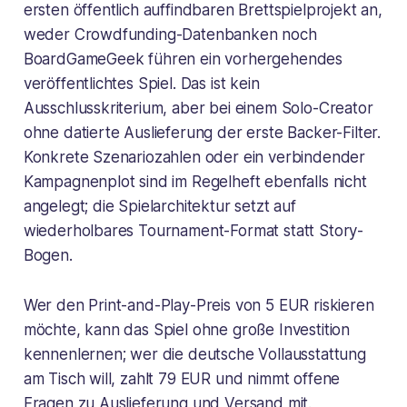
ersten öffentlich auffindbaren Brettspielprojekt an,
weder Crowdfunding-Datenbanken noch
BoardGameGeek führen ein vorhergehendes
veröffentlichtes Spiel. Das ist kein
Ausschlusskriterium, aber bei einem Solo-Creator
ohne datierte Auslieferung der erste Backer-Filter.
Konkrete Szenariozahlen oder ein verbindender
Kampagnenplot sind im Regelheft ebenfalls nicht
angelegt; die Spielarchitektur setzt auf
wiederholbares Tournament-Format statt Story-
Bogen.
Wer den Print-and-Play-Preis von 5 EUR riskieren
möchte, kann das Spiel ohne große Investition
kennenlernen; wer die deutsche Vollausstattung
am Tisch will, zahlt 79 EUR und nimmt offene
Fragen zu Auslieferung und Versand mit.