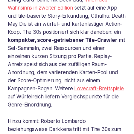
Wahnsinns in zweiter Edition
setzt auf eine App
und tile-basierte Story-Erkundung, Cthulhu: Death
May Die ist ein würfel- und kartenlastiger Action-
Koop. The 30s positioniert sich klar daneben: ein
kompakter, score-getriebener Tile-Crawler
mit
Set-Sammeln, zwei Ressourcen und einer
einzelnen kurzen Sitzung pro Partie. Replay-
Anreiz speist sich aus der zufälligen Raum-
Anordnung, dem variierenden Karten-Pool und
der Score-Optimierung, nicht aus einem
Kampagnen-Bogen. Weitere
Lovecraft-Brettspiele
auf Würfelreich liefern Vergleichspunkte für die
Genre-Einordnung.
Hinzu kommt: Roberto Lombardo
beziehungsweise Darkkena tritt mit The 30s zum