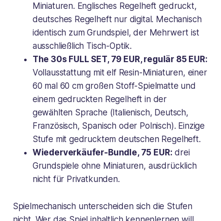
Miniaturen. Englisches Regelheft gedruckt,
deutsches Regelheft nur digital. Mechanisch
identisch zum Grundspiel, der Mehrwert ist
ausschließlich Tisch-Optik.
The 30s FULL SET, 79 EUR, regulär 85 EUR:
Vollausstattung mit elf Resin-Miniaturen, einer
60 mal 60 cm großen Stoff-Spielmatte und
einem gedruckten Regelheft in der
gewählten Sprache (Italienisch, Deutsch,
Französisch, Spanisch oder Polnisch). Einzige
Stufe mit gedrucktem deutschen Regelheft.
Wiederverkäufer-Bundle, 75 EUR:
drei
Grundspiele ohne Miniaturen, ausdrücklich
nicht für Privatkunden.
Spielmechanisch unterscheiden sich die Stufen
nicht. Wer das Spiel inhaltlich kennenlernen will,