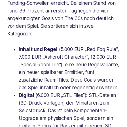
Funding-Schwellen erreicht. Bei einem Stand von
rund 36 Prozent am ersten Tag liegen die vier
angekündigten Goals von The 30s noch deutlich
vor dem Spiel. Sie sortieren sich in zwei
Kategorien:
Inhalt und Regel
(5.000 EUR „Red Fog Rule",
7.000 EUR „Ashcroft Character", 12.000 EUR
„Special Room Tile"): eine neue Regelvariante,
ein neuer spielbarer Ermittler, fünf
zusätzliche Raum-Tiles. Diese Goals würden
das Spiel inhaltlich oder regelseitig erweitern.
Digital
(6.000 EUR „STL Files"): STL-Dateien
(3D-Druck-Vorlagen) der Miniaturen zum
Selbstdruck. Das ist kein Komponenten-
Upgrade am physischen Spiel, sondern ein
digitaler Bonus für Backer mit eigenem 3D-