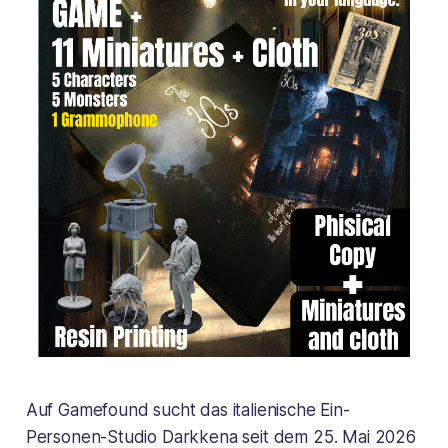
Auf Gamefound sucht das italienische Ein-
Personen-Studio Darkkena seit dem 25. Mai 2026