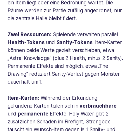
ein Item liegt oder eine Bedrohung wartet. Die
Räume werden zur Partie zufällig angeordnet, nur
die zentrale Halle bleibt fixiert.
Zwei Ressourcen:
Spielende verwalten parallel
Health-Tokens
und
Sanity-Tokens
. Item-Karten
können beide Werte gezielt verschieben, etwa
„Astral Knowledge" (plus 2 Health, minus 2 Sanity).
Permanente Effekte sind möglich, etwa „The
Drawing" reduziert Sanity-Verlust gegen Monster
dauerhaft um 1.
Item-Karten:
Während der Erkundung
gefundene Karten teilen sich in
verbrauchbare
und
permanente
Effekte. Holy Water gibt 2
zusätzlichen Schaden im Firefight, Strongbox
tauscht ein Wunsch-Item gegen je 1 Sanity- und