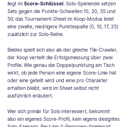
liegt im
Score-Schlüssel
. Solo-Spielende setzen
Sets gegen die Punkte-Schwellen 10, 20, 35 und
50; das Tournament-Sheet im Koop-Modus listet
eine zweite, niedrigere Punktespalte (5, 10, 17, 25)
zusätzlich zur Solo-Reihe.
Beides spielt sich also als der gleiche Tile-Crawler,
der Koop verteilt die Erfolgsmessung über zwei
Profile. Wie genau die Doppelpunktung am Tisch
wirkt, ob jede Person eine eigene Score-Linie hat
oder eine geteilt wird und eine pro Charakter
erhalten bleibt, wird im Sheet selbst nicht
ausführlich erläutert.
Wer sich primär für Solo interessiert, bekommt
also ein eigenes Score-Profil, kein eigens designtes
Solo-Szenario. Bei 1-bis-2-Personen-Spielen ist