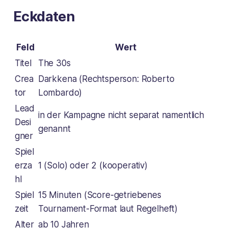
Eckdaten
Feld
Wert
Titel
The 30s
Crea
Darkkena (Rechtsperson: Roberto
tor
Lombardo)
Lead
in der Kampagne nicht separat namentlich
Desi
genannt
gner
Spiel
erza
1 (Solo) oder 2 (kooperativ)
hl
Spiel
15 Minuten (Score-getriebenes
zeit
Tournament-Format laut Regelheft)
Alter
ab 10 Jahren