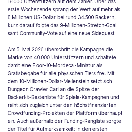
18.000 Unterstützern auf dem Zähler. Über das
erste Wochenende sprang der Wert auf mehr als
8 Millionen US-Dollar bei rund 34.500 Backern,
kurz darauf folgte das 9-Millionen-Stretch-Goal
samt Community-Vote auf eine neue Sidequest.
Am 5. Mai 2026 überschritt die Kampagne die
Marke von 40.000 Unterstützern und schaltete
damit eine Floor-10-Mordecai-Miniatur als
Gratisbeigabe für alle physischen Tiers frei. Mit
dem 10-Millionen-Dollar-Meilenstein setzt sich
Dungeon Crawler Carl an die Spitze der
Backerkit-Bestenliste für Spiele-Kampagnen und
reiht sich zugleich unter den höchstfinanzierten
Crowdfunding-Projekten der Plattform überhaupt
ein. Auch außerhalb der Funding-Rangliste sorgte
der Titel für Aufmerksamkeit: In den ersten