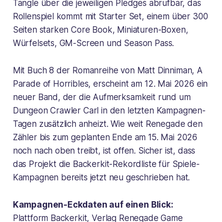
Tangle
über die jeweiligen Pledges abrufbar, das
Rollenspiel kommt mit Starter Set, einem über 300
Seiten starken Core Book, Miniaturen-Boxen,
Würfelsets, GM-Screen und Season Pass.
Mit Buch 8 der Romanreihe von Matt Dinniman,
A
Parade of Horribles
, erscheint am 12. Mai 2026 ein
neuer Band, der die Aufmerksamkeit rund um
Dungeon Crawler Carl in den letzten Kampagnen-
Tagen zusätzlich anheizt. Wie weit Renegade den
Zähler bis zum geplanten Ende am 15. Mai 2026
noch nach oben treibt, ist offen. Sicher ist, dass
das Projekt die Backerkit-Rekordliste für Spiele-
Kampagnen bereits jetzt neu geschrieben hat.
Kampagnen-Eckdaten auf einen Blick:
Plattform Backerkit, Verlag Renegade Game