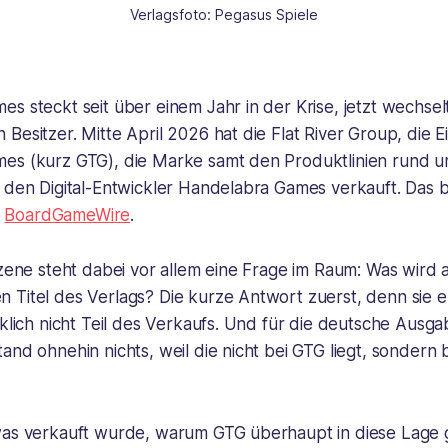
Verlagsfoto: Pegasus Spiele
s steckt seit über einem Jahr in der Krise, jetzt wechsel
Besitzer. Mitte April 2026 hat die Flat River Group, die 
es (kurz GTG), die Marke samt den Produktlinien rund um
 den Digital-Entwickler Handelabra Games verkauft. Das b
m
BoardGameWire
.
Szene steht dabei vor allem eine Frage im Raum: Was wird au
Titel des Verlags? Die kurze Antwort zuerst, denn sie ent
cklich nicht Teil des Verkaufs. Und für die deutsche Ausga
and ohnehin nichts, weil die nicht bei GTG liegt, sondern
was verkauft wurde, warum GTG überhaupt in diese Lage 