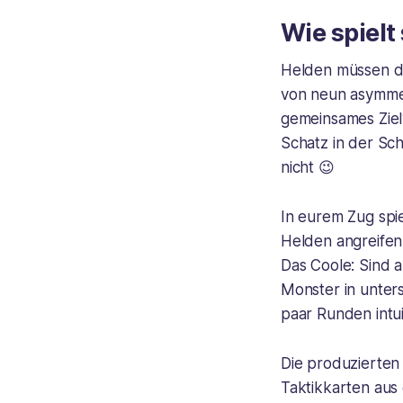
Wie spielt
Helden müssen dra
von neun asymmet
gemeinsames Ziel
Schatz in der Sch
nicht 😉
In eurem Zug spie
Helden angreifen
Das Coole: Sind a
Monster in unters
paar Runden intuit
Die produzierten
Taktikkarten aus 