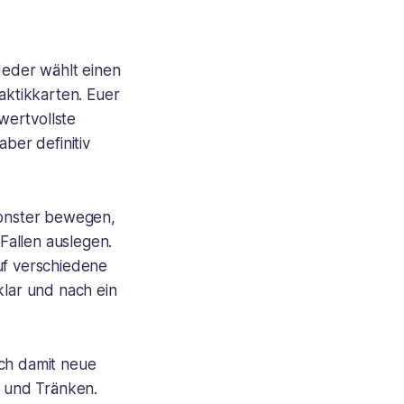
Jeder wählt einen
ktikkarten. Euer
wertvollste
ber definitiv
Monster bewegen,
Fallen auslegen.
uf verschiedene
klar und nach ein
uch damit neue
n und Tränken.