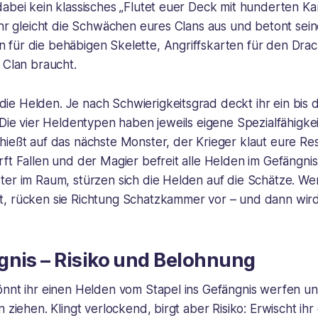
abei kein klassisches „Flutet euer Deck mit hunderten Ka
Ihr gleicht die Schwächen eures Clans aus und betont sein
für die behäbigen Skelette, Angriffskarten für den Drac
 Clan braucht.
e Helden. Je nach Schwierigkeitsgrad deckt ihr ein bis 
 Die vier Heldentypen haben jeweils eigene Spezialfähigkei
hießt auf das nächste Monster, der Krieger klaut eure Re
ft Fallen und der Magier befreit alle Helden im Gefängni
ter im Raum, stürzen sich die Helden auf die Schätze. W
, rücken sie Richtung Schatzkammer vor – und dann wird 
gnis – Risiko und Belohnung
önnt ihr einen Helden vom Stapel ins Gefängnis werfen un
 ziehen. Klingt verlockend, birgt aber Risiko: Erwischt ihr