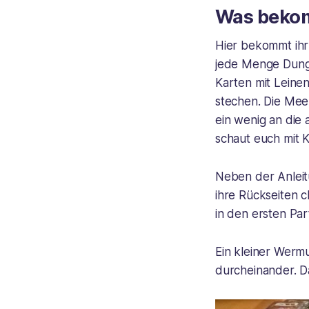
Was bekomm
Hier bekommt ihr t
jede Menge Dung
Karten mit Leinen
stechen. Die Mee
ein wenig an die 
schaut euch mit K
Neben der Anleitu
ihre Rückseiten c
in den ersten Par
Ein kleiner Wermu
durcheinander. Da