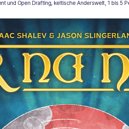
t und Open Drafting, keltische Anderswelt, 1 bis 5 P