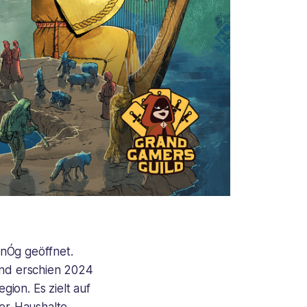
 nÓg geöffnet.
and erschien 2024
ion. Es zielt auf