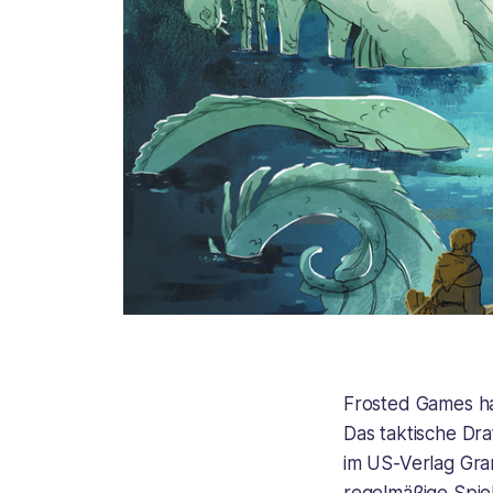
Frosted Games ha
Das taktische Dra
im US-Verlag Gran