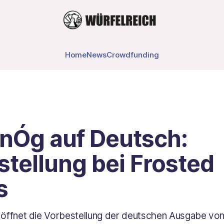
Home
News
Crowdfunding
 nÓg auf Deutsch:
tellung bei Frosted
s
ffnet die Vorbestellung der deutschen Ausgabe von 