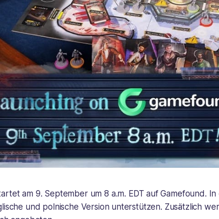
tartet am 9. September um 8 a.m. EDT auf Gamefound. I
lische und polnische Version unterstützen. Zusätzlich we