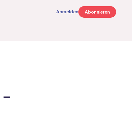
Anmelden
Abonnieren
 –