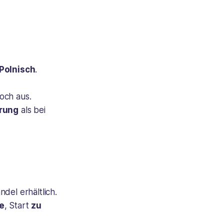
Polnisch
.
noch aus.
erung
als bei
ndel erhältlich.
e
, Start
zu