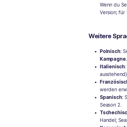
Wenn du Sea
Version; für
Weitere Spra
Polnisch
: 
Kampagne
.
Italienisch
ausstehend)
Französisc
werden erw
Spanisch
: 
Season 2.
Tschechis
Handel; Sea