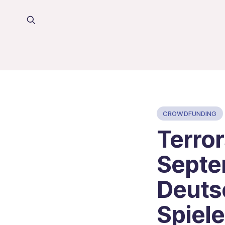
CROWDFUNDING
Terror
Septe
Deuts
Spiel