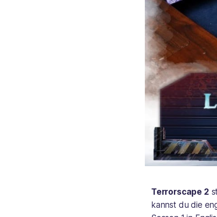
Terrorscape 2
s
kannst du die eng