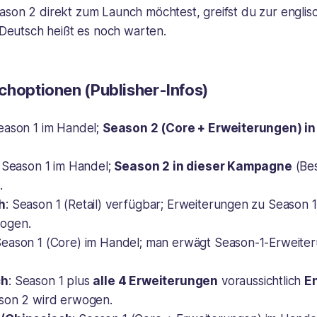
son 2 direkt zum Launch möchtest, greifst du zur engli
 Deutsch heißt es noch warten.
choptionen (Publisher-Infos)
Season 1 im Handel;
Season 2 (Core + Erweiterungen) in
: Season 1 im Handel;
Season 2 in dieser Kampagne
(Bes
.
h
: Season 1 (Retail) verfügbar; Erweiterungen zu Season
ogen.
Season 1 (Core) im Handel; man erwägt Season-1-Erweite
ch
: Season 1 plus
alle 4 Erweiterungen
voraussichtlich
E
son 2 wird erwogen.