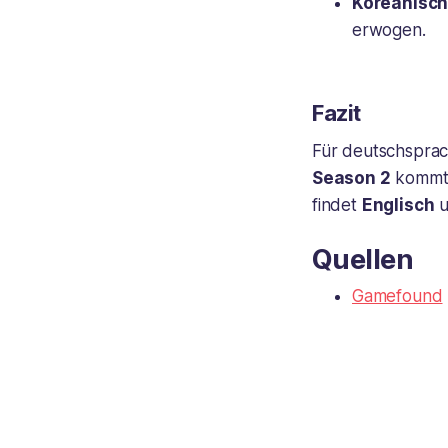
Koreanisch
erwogen.
Fazit
Für deutschsprach
Season 2
komm
findet
Englisch
u
Quellen
Gamefound