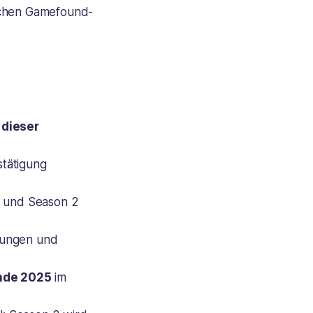
schen Gamefound-
 dieser
tätigung
 1 und Season 2
rungen und
nde 2025
im