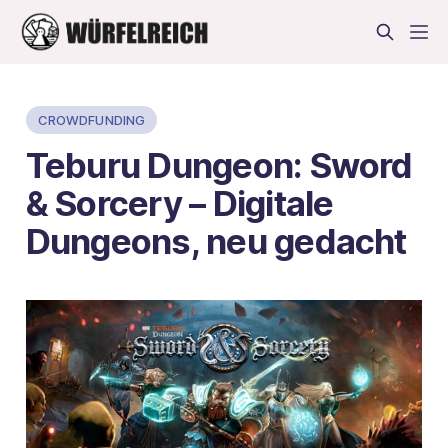
CROWDFUNDING
Teburu Dungeon: Sword
& Sorcery – Digitale
Dungeons, neu gedacht