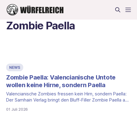
Zombie Paella
NEWS
Zombie Paella: Valencianische Untote
wollen keine Hirne, sondern Paella
Valencianische Zombies fressen kein Hirn, sondern Paella:
Der Samhain Verlag bringt den Bluff-Filler Zombie Paella auf
die Spieleschmiede. 2 bis 5 Personen, rund 25 Minuten.
01 Juli 2026