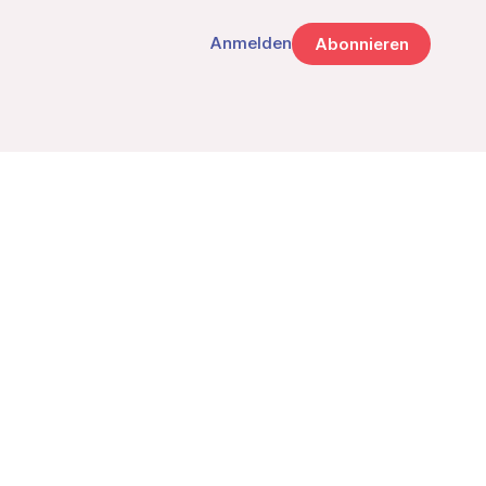
Anmelden
Abonnieren