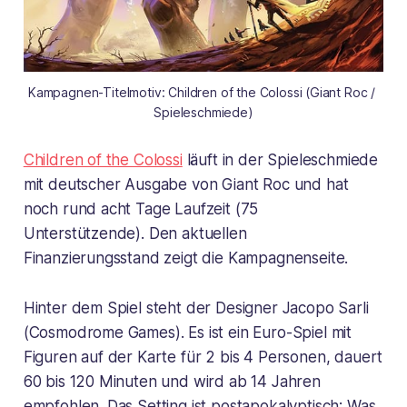
Kampagnen-Titelmotiv: Children of the Colossi (Giant Roc / 
Spieleschmiede)
Children of the Colossi
läuft in der Spieleschmiede
mit deutscher Ausgabe von Giant Roc und hat
noch rund acht Tage Laufzeit (75
Unterstützende). Den aktuellen
Finanzierungsstand zeigt die Kampagnenseite.
Hinter dem Spiel steht der Designer Jacopo Sarli
(Cosmodrome Games). Es ist ein Euro-Spiel mit
Figuren auf der Karte für 2 bis 4 Personen, dauert
60 bis 120 Minuten und wird ab 14 Jahren
empfohlen. Das Setting ist postapokalyptisch: Was