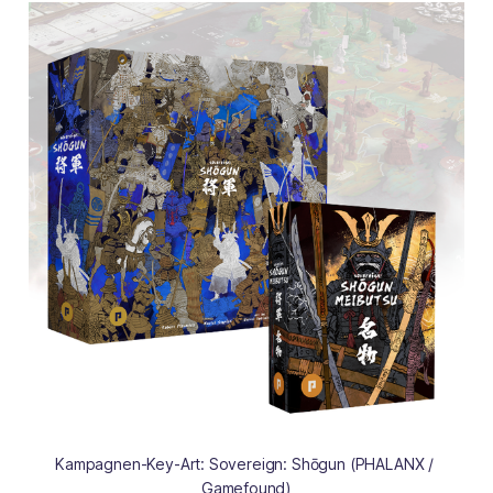
Kampagnen-Key-Art: Sovereign: Shōgun (PHALANX / 
Gamefound)