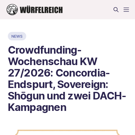
NEWS
Crowdfunding-
Wochenschau KW
27/2026: Concordia-
Endspurt, Sovereign:
Shōgun und zwei DACH-
Kampagnen