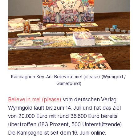
Kampagnen-Key-Art: Believe in me! (please) (Wyrmgold / 
Gamefound)
Believe in me! (please)
vom deutschen Verlag
Wyrmgold läuft bis zum 14. Juli und hat das Ziel
von 20.000 Euro mit rund 36.600 Euro bereits
übertroffen (183 Prozent, 500 Unterstützende).
Die Kampagne ist seit dem 16. Juni online.