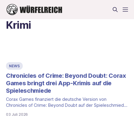
Krimi
NEWS
Chronicles of Crime: Beyond Doubt: Corax
Games bringt drei App-Krimis auf die
Spieleschmiede
Corax Games finanziert die deutsche Version von
Chronicles of Crime: Beyond Doubt auf der Spieleschmiede:
drei App-Krimis für Solo und Koop. Wir ordnen ein, was
03 Juli 2026
belegt ist und wo die Kampagne schweigt (Stand: 2. Juli
2026).