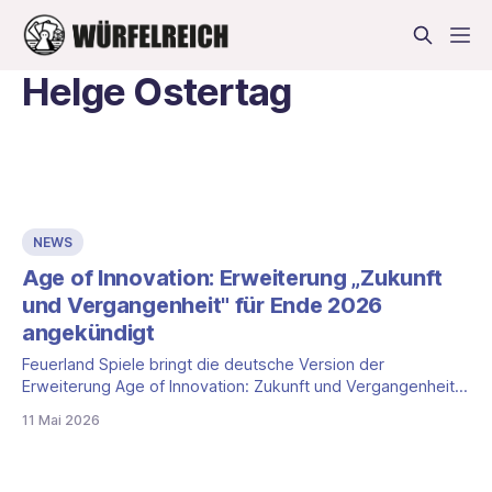
Helge Ostertag
NEWS
Age of Innovation: Erweiterung „Zukunft
und Vergangenheit" für Ende 2026
angekündigt
Feuerland Spiele bringt die deutsche Version der
Erweiterung Age of Innovation: Zukunft und Vergangenheit
auf den Markt. Als Veröffentlichungsfenster nennt der
11 Mai 2026
Verlag das vierte Quartal 2026, ein konkretes Datum steht
noch nicht fest. Die Erweiterung baut auf dem 2023
erschienenen Expertenspiel von Helge Ostertag auf, das in