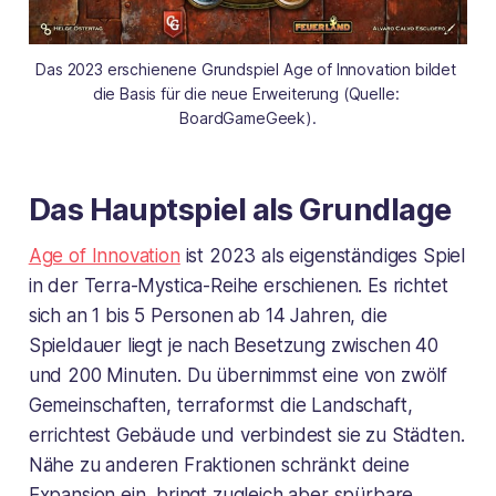
Das 2023 erschienene Grundspiel 
Age of Innovation
 bildet 
die Basis für die neue Erweiterung (Quelle: 
BoardGameGeek).
Das Hauptspiel als Grundlage
Age of Innovation
ist 2023 als eigenständiges Spiel
in der Terra-Mystica-Reihe erschienen. Es richtet
sich an 1 bis 5 Personen ab 14 Jahren, die
Spieldauer liegt je nach Besetzung zwischen 40
und 200 Minuten. Du übernimmst eine von zwölf
Gemeinschaften, terraformst die Landschaft,
errichtest Gebäude und verbindest sie zu Städten.
Nähe zu anderen Fraktionen schränkt deine
Expansion ein, bringt zugleich aber spürbare