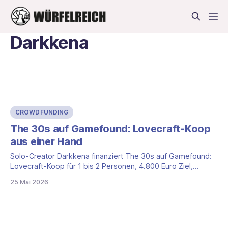
Darkkena
CROWDFUNDING
The 30s auf Gamefound: Lovecraft-Koop
aus einer Hand
Solo-Creator Darkkena finanziert The 30s auf Gamefound:
Lovecraft-Koop für 1 bis 2 Personen, 4.800 Euro Ziel,
gedrucktes deutsches Regelheft nur im 79-Euro-Full-Set.
25 Mai 2026