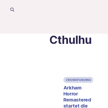
Cthulhu
CROWDFUNDING
Arkham
Horror
Remastered
startet die