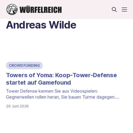
Andreas Wilde
CROWDFUNDING
Towers of Yoma: Koop-Tower-Defense
startet auf Gamefound
Tower Defense kennen Sie aus Videospielen:
Gegnerwellen rollen heran, Sie bauen Türme dagegen.
HYBR Games bringt dieses Prinzip mit Towers of Yoma als
26 Juni 2026
kooperatives Brettspiel auf den Tisch. Die Crowdfunding-
Kampagne startet am 16. Juli 2026 auf Gamefound.