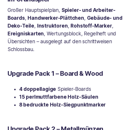
Großer Hauptspielplan,
Spieler- und Arbeiter-
Boards
,
Handwerker-Plättchen
,
Gebäude- und
Deko-Teile
,
Instruktoren
,
Rohstoff-Marker
,
Ereigniskarten
, Wertungsblock, Regelheft und
Übersichten – ausgelegt auf den schrittweisen
Schlossbau.
Upgrade Pack 1 – Board & Wood
4 doppellagige
Spieler-Boards
15 perlmuttfarbene Holz-Säulen
8 bedruckte Holz-Siegpunktmarker
Upgrade Pack 2 – Metallmünzen