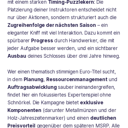
mit einem starken
Timing-Puzzlekern
: Die
Platzierung deiner Instruktoren entscheidet nicht
nur über Aktionen, sondern strukturiert auch die
Zugreihenfolge der nächsten Saison
– ein
eleganter Kniff mit viel Interaktion. Dazu kommt ein
spürbarer
Progress
durch Handwerker, die mit
jeder Aufgabe besser werden, und ein sichtbarer
Ausbau
deines Schlosses über drei Jahre hinweg.
Wer einen thematisch stimmigen Euro-Titel sucht,
in dem
Planung
,
Ressourcenmanagement
und
Auftragsabwicklung
sauber ineinandergreifen,
findet hier ein fokussiertes Expertenspiel ohne
Schnörkel. Die Kampagne bietet
exklusive
Komponenten
(darunter Metallmünzen und der
Holz-Jahreszeitenmarker) und einen
deutlichen
Preisvorteil
gegenüber dem späteren MSRP. Alle