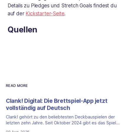
Details zu Pledges und Stretch Goals findest du
auf der
Kickstarter-Seite
.
Quellen
READ MORE
Clank! Digital: Die Brettspiel-App jetzt
vollständig auf Deutsch
Clank! gehört zu den beliebtesten Deckbauspielen der
letzten zehn Jahre. Seit Oktober 2024 gibt es das Spiel
auch als vollständige App, und das mit einem klaren Vorteil
09 Aug. 2026