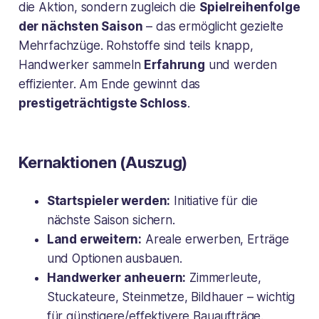
die Aktion, sondern zugleich die
Spielreihenfolge
der nächsten Saison
– das ermöglicht gezielte
Mehrfachzüge. Rohstoffe sind teils knapp,
Handwerker sammeln
Erfahrung
und werden
effizienter. Am Ende gewinnt das
prestigeträchtigste Schloss
.
Kernaktionen (Auszug)
Startspieler werden:
Initiative für die
nächste Saison sichern.
Land erweitern:
Areale erwerben, Erträge
und Optionen ausbauen.
Handwerker anheuern:
Zimmerleute,
Stuckateure, Steinmetze, Bildhauer – wichtig
für günstigere/effektivere Bauaufträge.