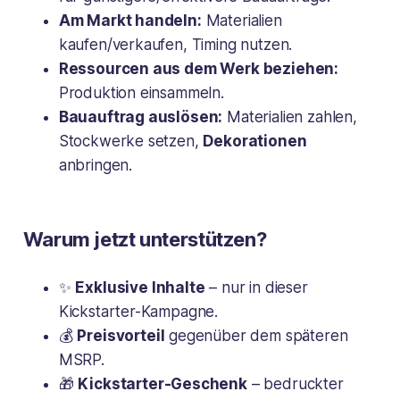
Am Markt handeln:
Materialien
kaufen/verkaufen, Timing nutzen.
Ressourcen aus dem Werk beziehen:
Produktion einsammeln.
Bauauftrag auslösen:
Materialien zahlen,
Stockwerke setzen,
Dekorationen
anbringen.
Warum jetzt unterstützen?
✨
Exklusive Inhalte
– nur in dieser
Kickstarter-Kampagne.
💰
Preisvorteil
gegenüber dem späteren
MSRP.
🎁
Kickstarter-Geschenk
– bedruckter