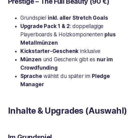
Prestige – The Full Beauty (90 €)
Grundspiel
inkl. aller Stretch Goals
Upgrade Pack 1 & 2
: doppellagige
Playerboards & Holzkomponenten
plus
Metallmünzen
Kickstarter-Geschenk
inklusive
Münzen
und Geschenk gibt es
nur im
Crowdfunding
Sprache
wählst du später im
Pledge
Manager
Inhalte & Upgrades (Auswahl)
Im Grundspiel