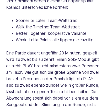
Vier Spielmodi geben diesem Grundprinzip laut
Kosmos unterschiedliche Formen:
Sooner or Later: Team-Wettstreit
Walk the Timeline: Team-Wettstreit
Better Together: kooperative Variante
Whole Lotta Points: alle tippen gleichzeitig
Eine Partie dauert ungefähr 20 Minuten, gespielt
wird zu zweit bis zu zehnt. Einen Solo-Modus gibt
es nicht: PLAY braucht mindestens zwei Personen
am Tisch. Wie gut sich die große Spanne von zwei
bis zehn Personen in der Praxis trägt, ob PLAY
also zu zweit ebenso zündet wie in großer Runde,
lässt sich ohne eigenen Test nicht beurteilen. Die
Abwechslung speist sich dabei vor allem aus dem
Songpool und der Stimmung in der Runde, nicht