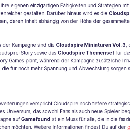
 ihre eigenen einzigartigen Fähigkeiten und Strategien mit 
tenreicher gestalten. Darüber hinaus wird es die
Cloudspi
en, deren Inhalt abhängig von der Höhe der gesammelte
ts der Kampagne sind die
Cloudspire Miniaturen Vol. 3
, 
oudspire-Story sowie das
Cloudspire Themenset
für d
eory Games plant, während der Kampagne zusätzliche Inh
 die für noch mehr Spannung und Abwechslung sorgen so
weiterungen verspricht Cloudspire noch tiefere strategis
es Universum, das sowohl Fans als auch neue Spieler bege
agne auf
Gamefound
ist ein Muss für alle, die in die fas
chen möchten. Weitere Informationen findest Du auf der
o