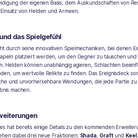
idigung der eigenen Basis, dem Auskundschaften von R
 Einsatz von Helden und Armeen.
 und das Spielgefühl
cht durch seine innovativen Spielmechaniken, bei denen E
Stapeln platziert werden, um den Gegner zu täuschen und
en. Helden können unabhängig agieren, Schlachten beeinf
n, um wertvolle Relikte zu finden. Das Ereignisdeck so
che und unvorhersehbare Wendungen, die jede Partie zu
ebnis machen.
weiterungen
s hat bereits einige Details zu den kommenden Erweiter
tehen dabei drei neue Fraktionen:
Shada
,
Graft
und
Keel