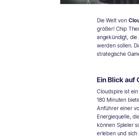
Die Welt von
Clo
größer! Chip Theo
angekündigt, di
werden sollen. Di
strategische Game
Ein Blick auf
Cloudspire ist ein
180 Minuten biet
Anführer einer vo
Energiequelle, di
können Spieler s
erleben und sich