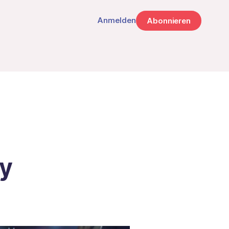
Anmelden
Abonnieren
ry