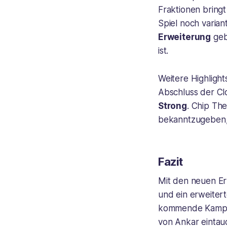
Fraktionen bringt
Spiel noch varian
Erweiterung
geb
ist.
Weitere Highligh
Abschluss der Cl
Strong
. Chip Th
bekanntzugeben,
Fazit
Mit den neuen Er
und ein erweitert
kommende Kamp
von Ankar eintau