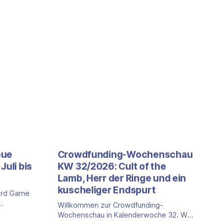
eue
Crowdfunding-Wochenschau
Juli bis
KW 32/2026: Cult of the
Lamb, Herr der Ringe und ein
kuscheliger Endspurt
ard Game
Willkommen zur Crowdfunding-
 ein neuer
Wochenschau in Kalenderwoche 32. Wir