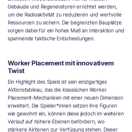
Gebäude und Regeneratoren errichtet werden,
um die Radioaktivität zu reduzieren und wertvolle
Ressourcen zu sichern. Die begrenzten Bauplätze
sorgen dabei für ein hohes Maß an Interaktion und
spannende taktische Entscheidungen.
Worker Placement mit innovativem
Twist
Ein Highlight des Spiels ist sein einzigartiges
Aktionstableau, das die klassischen Worker
Placement-Mechaniken mit einer neuen Dimension
erweitert. Die Spieler*innen setzen ihre Figuren
wie gewohnt ein, können diese jedoch im weiteren
Verlauf auf höhere Ebenen befördern, wo
stärkere Aktionen zur Verfügung stehen. Dieser