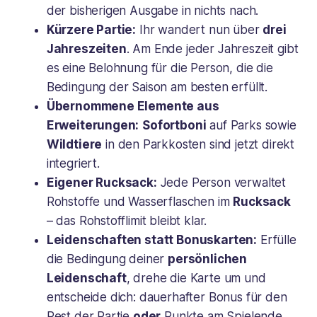
der bisherigen Ausgabe in nichts nach.
Kürzere Partie:
Ihr wandert nun über
drei
Jahreszeiten
. Am Ende jeder Jahreszeit gibt
es eine Belohnung für die Person, die die
Bedingung der Saison am besten erfüllt.
Übernommene Elemente aus
Erweiterungen:
Sofortboni
auf Parks sowie
Wildtiere
in den Parkkosten sind jetzt direkt
integriert.
Eigener Rucksack:
Jede Person verwaltet
Rohstoffe und Wasserflaschen im
Rucksack
– das Rohstofflimit bleibt klar.
Leidenschaften statt Bonuskarten:
Erfülle
die Bedingung deiner
persönlichen
Leidenschaft
, drehe die Karte um und
entscheide dich: dauerhafter Bonus für den
Rest der Partie
oder
Punkte am Spielende.