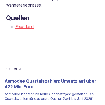
Wandererlebnisses.
Quellen
Feuerland
READ MORE
Asmodee Quartalszahlen: Umsatz auf über
422 Mio. Euro
Asmodee ist stark ins neue Geschäftsjahr gestartet: Die
Quartalszahlen für das erste Quartal (April bis Juni 2026)
fallen deutlich aus — der Nettoumsatz kletterte um 20,9