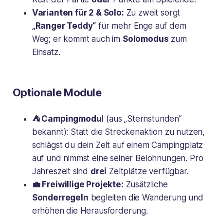
Varianten für 2 & Solo:
Zu zweit sorgt
„Ranger Teddy“
für mehr Enge auf dem
Weg; er kommt auch im
Solomodus
zum
Einsatz.
Optionale Module
⛺ Campingmodul
(aus „Sternstunden“
bekannt): Statt die Streckenaktion zu nutzen,
schlägst du dein Zelt auf einem Campingplatz
auf und nimmst eine seiner Belohnungen. Pro
Jahreszeit sind
drei
Zeltplätze verfügbar.
💼 Freiwillige Projekte:
Zusätzliche
Sonderregeln
begleiten die Wanderung und
erhöhen die Herausforderung.