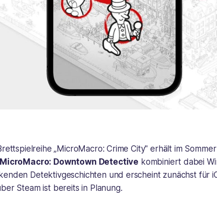
Brettspielreihe „MicroMacro: Crime City" erhält im Somme
MicroMacro: Downtown Detective
kombiniert dabei Wi
kenden Detektivgeschichten und erscheint zunächst für 
ber Steam ist bereits in Planung.