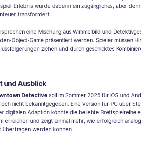
tspiel-Erlebnis wurde dabei in ein zugängliches, aber d
nteuer transformiert.
ersprechen eine Mischung aus Wimmelbild und Detektivges
idden-Object-Game präsentiert werden. Spieler müssen Hi
lussfolgerungen ziehen und durch geschicktes Kombinier
t und Ausblick
wntown Detective
soll im Sommer 2025 für iOS und And
och nicht bekanntgegeben. Eine Version für PC über Steam
er digitalen Adaption könnte die beliebte Brettspielreihe e
m erreichen und zeigt einmal mehr, wie erfolgreich analo
elt übertragen werden können.