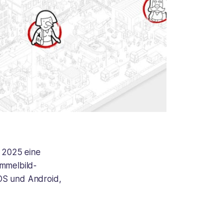
r 2025 eine
mmelbild-
iOS und Android,