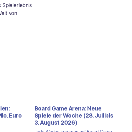
s Spielerlebnis
Welt von
len:
Board Game Arena: Neue
io. Euro
Spiele der Woche (28. Juli bis
3. August 2026)
Jede Woche kommen auf Board Game