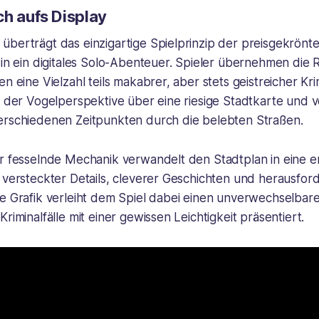
ch aufs Display
überträgt das einzigartige Spielprinzip der preisgekrönt
 in ein digitales Solo-Abenteuer. Spieler übernehmen die R
n eine Vielzahl teils makabrer, aber stets geistreicher Krim
s der Vogelperspektive über eine riesige Stadtkarte und 
erschiedenen Zeitpunkten durch die belebten Straßen.
er fesselnde Mechanik verwandelt den Stadtplan in eine e
 versteckter Details, cleverer Geschichten und herausfor
e Grafik verleiht dem Spiel dabei einen unverwechselbaren 
riminalfälle mit einer gewissen Leichtigkeit präsentiert.