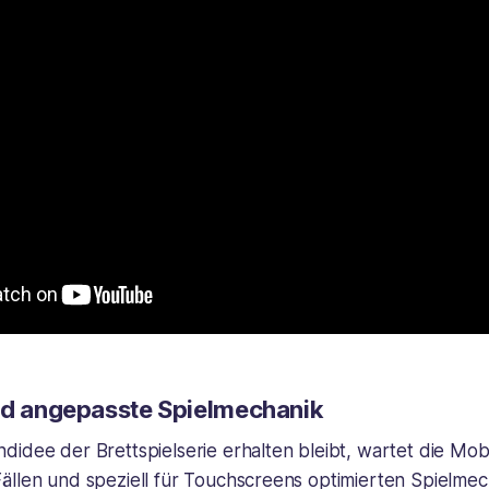
nd angepasste Spielmechanik
idee der Brettspielserie erhalten bleibt, wartet die Mobi
ällen und speziell für Touchscreens optimierten Spielmec