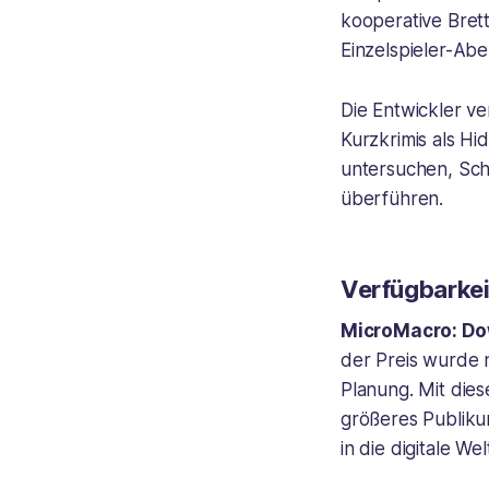
kooperative Bret
Einzelspieler-Abe
Die Entwickler v
Kurzkrimis als H
untersuchen, Sch
überführen.
Verfügbarkei
MicroMacro: Do
der Preis wurde n
Planung. Mit dies
größeres Publiku
in die digitale W