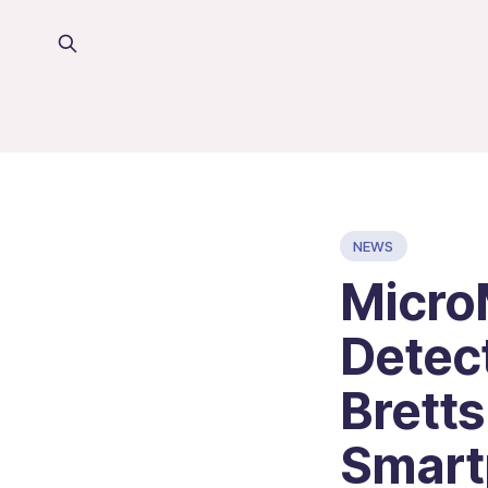
NEWS
Micro
Detect
Bretts
Smart