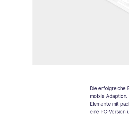
Die erfolgreiche 
mobile Adaption.
Elemente mit pac
eine PC-Version ü