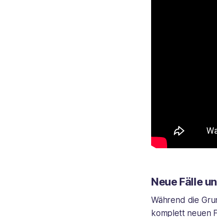
Neue Fälle u
Während die Grund
komplett neuen F