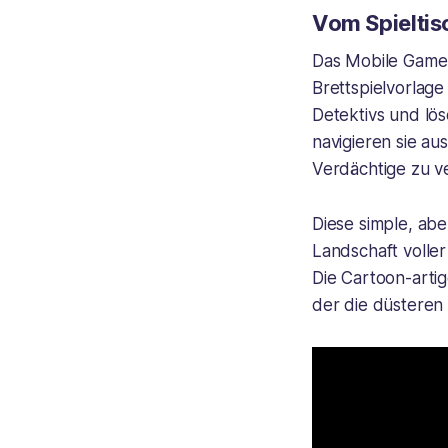
Vom Spieltis
Das Mobile Game 
Brettspielvorlage
Detektivs und löse
navigieren sie au
Verdächtige zu v
Diese simple, ab
Landschaft voller
Die Cartoon-artig
der die düsteren K