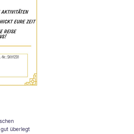
ischen
 gut überlegt