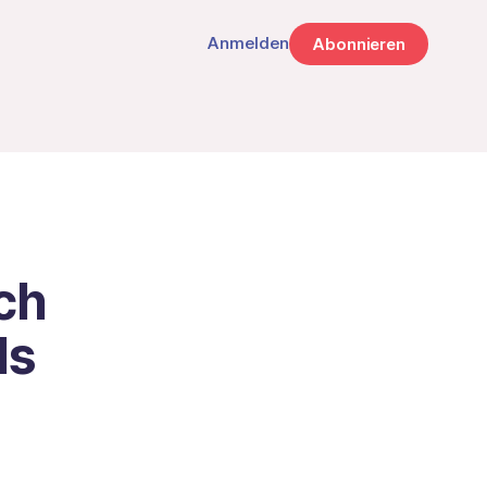
Anmelden
Abonnieren
ch
ls