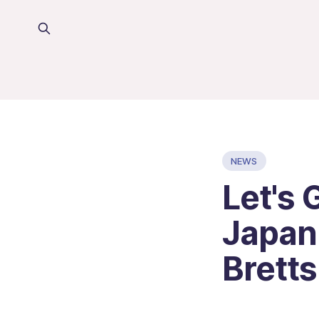
NEWS
Let's 
Japan
Bretts