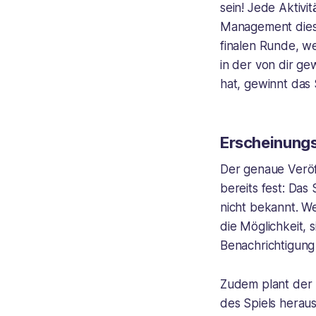
sein! Jede Aktivi
Management diese
finalen Runde, w
in der von dir g
hat, gewinnt das 
Erscheinung
Der genaue Veröf
bereits fest: Das
nicht bekannt. We
die Möglichkeit, 
Benachrichtigung
Zudem plant der 
des Spiels heraus