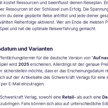
tät kostet Ressourcen und beeinflusst deinen Reiseplan. Ei
r Ressourcen ist der Schlüssel zum Erfolg. Die Spannung 
enn du deine geplante Reise antrittst und jede deiner ge
ewählten Reihenfolge aktivierst. Wer am Ende die meisten
Spiel und hat die optimale Reiseerfahrung gemacht.
sdatum und Varianten
fentlichungstermin für die deutsche Version von "
Auf na
 Spiel wird
2025
erscheinen. Allerdings ist der genaue Pre
r sicherstellen möchte, dass er das Erscheinungsdatum ni
sich auf der Artikelseite des Schwerkraft Verlags für eine 
 per E-Mail einzutragen.
Schwerkraft Verlag, sowohl eine
Retail-
als auch eine
De
zubringen. Fans können sich also auf unterschiedliche Edi