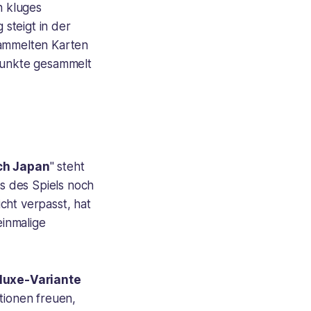
n kluges
steigt in der
sammelten Karten
 Punkte gesammelt
ch Japan
" steht
is des Spiels noch
cht verpasst, hat
einmalige
luxe-Variante
tionen freuen,