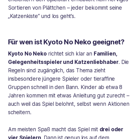
Sortieren von Plättchen – jeder bekommt seine
„Katzenkiste“ und los geht’s.
Für wen ist Kyoto No Neko geeignet?
Kyoto No Neko
richtet sich klar an
Familien,
Gelegenheitsspieler und Katzenliebhaber
. Die
Regeln sind zugänglich, das Thema zieht
insbesondere jüngere Spieler oder tieraffine
Gruppen schnell in den Bann. Kinder ab etwa 8
Jahren kommen mit etwas Anleitung gut zurecht –
auch weil das Spiel belohnt, selbst wenn Aktionen
scheitern.
Am meisten Spaß macht das Spiel mit
drei oder
vier Spielern
. Dann ist genug los auf dem