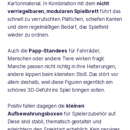
Kartonmaterial. In Kombination mit dem
nicht
verriegelbaren, modularen Spielbrett
führt das
schnell zu verrutschten Plättchen, schiefen Kanten
und dem regelmäßigen Bedarf, das Spielfeld
wieder zu ordnen.
Auch die
Papp-Standees
für Fahrräder,
Menschen oder andere Tiere wirken fragil:
Manche passen nicht richtig in ihre Halterungen,
andere kippen beim kleinsten Stoß. Das stört vor
allem deshalb, weil diese Figuren eigentlich ein
schönes 3D-Gefühl ins Spiel bringen sollen.
Positiv fallen dagegen die
kleinen
Aufbewahrungsboxen
für Spielerzubehör auf.
Diese sind stabil, thematisch gestaltet und
erleichtern den Spielstart erheblich. Kein nerviges