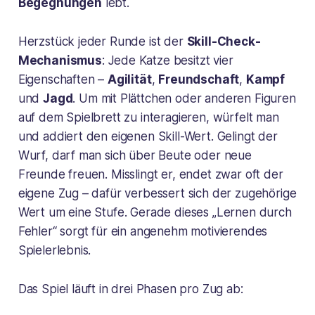
Begegnungen
lebt.
Herzstück jeder Runde ist der
Skill-Check-
Mechanismus
: Jede Katze besitzt vier
Eigenschaften –
Agilität
,
Freundschaft
,
Kampf
und
Jagd
. Um mit Plättchen oder anderen Figuren
auf dem Spielbrett zu interagieren, würfelt man
und addiert den eigenen Skill-Wert. Gelingt der
Wurf, darf man sich über Beute oder neue
Freunde freuen. Misslingt er, endet zwar oft der
eigene Zug – dafür verbessert sich der zugehörige
Wert um eine Stufe. Gerade dieses „Lernen durch
Fehler“ sorgt für ein angenehm motivierendes
Spielerlebnis.
Das Spiel läuft in drei Phasen pro Zug ab: