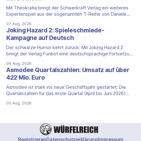
Deck-
Mit Theokratia bringt der Schwerkraft Verlag ein weiteres
Expertenspiel aus der sogenannten T-Reihe von Daniele
Tascini auf Deutsch, jener Serie, zu der auch Teotihuacan,
07 Aug. 2026
Tekhenu und Tzolk'in gehören. Der Aufhänger ist ein
Joking Hazard 2: Spieleschmiede-
ungewöhnlicher Perspektivwechsel: Sie steuern nicht die
Kampagne auf Deutsch
eigene Zivilisation, sondern eine hochentwickelte
außerirdische Gottheit, die vier
Der schwarze Humor kehrt zurück: Mit Joking Hazard 2
bringt der Verlag Funbot eine deutschsprachige Fortsetzung
des Party-Kartenspiels von den Machern von Cyanide &
06 Aug. 2026
Happiness (Explosm) auf die Spieleschmiede. Wir ordnen
Asmodee Quartalszahlen: Umsatz auf über
ein, was die Kampagne unter dem Motto „Die fiesen
422 Mio. Euro
Comics sind zurück!" bietet und wo sie schweigt.
Asmodee ist stark ins neue Geschäftsjahr gestartet: Die
Quartalszahlen für das erste Quartal (April bis Juni 2026)
fallen deutlich aus — der Nettoumsatz kletterte um 20,9
05 Aug. 2026
Prozent auf 422,1 Millionen Euro. Getragen wird das
Wachstum weiter von den Sammelkartenspielen, doch
erstmals seit Monaten zeigt auch das klassische
Brettspielgeschäft wieder
Registrieren
Datenschutzerklärung
Impressum