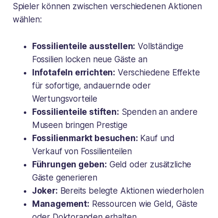
Spieler können zwischen verschiedenen Aktionen
wählen:
Fossilienteile ausstellen:
Vollständige
Fossilien locken neue Gäste an
Infotafeln errichten:
Verschiedene Effekte
für sofortige, andauernde oder
Wertungsvorteile
Fossilienteile stiften:
Spenden an andere
Museen bringen Prestige
Fossilienmarkt besuchen:
Kauf und
Verkauf von Fossilienteilen
Führungen geben:
Geld oder zusätzliche
Gäste generieren
Joker:
Bereits belegte Aktionen wiederholen
Management:
Ressourcen wie Geld, Gäste
oder Doktoranden erhalten