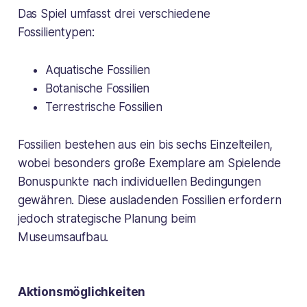
Das Spiel umfasst drei verschiedene
Fossilientypen:
Aquatische Fossilien
Botanische Fossilien
Terrestrische Fossilien
Fossilien bestehen aus ein bis sechs Einzelteilen,
wobei besonders große Exemplare am Spielende
Bonuspunkte nach individuellen Bedingungen
gewähren. Diese ausladenden Fossilien erfordern
jedoch strategische Planung beim
Museumsaufbau.
Aktionsmöglichkeiten