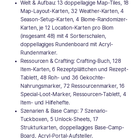
Welt & Aufbau: 13 doppellagige Map-Tiles, 18
Map-Layout-Karten, 32 Weather-Karten, 4
Season-Setup-Karten, 4 Biome-Randomizer-
Karten, je 12 Location-Karten pro Biom
(insgesamt 48) mit 4 Sortierschalen,
doppellagiges Rundenboard mit Acryl-
Rundenmarker.
Ressourcen & Crafting: Crafting-Buch, 128
Item-Karten, 6 Rezeptplättchen und Rezept-
Tablett, 48 Roh- und 36 Gekochte-
Nahrungsmarker, 72 Ressourcenmarker, 16
Special-Loot-Marker, Ressourcen-Tablett, 4
Item- und Hilfehefte.
Szenarien & Base Camp: 7 Szenario-
Tuckboxen, 5 Unlock-Sheets, 17
Strukturkarten, doppellagiges Base-Camp-
Board, Acryl-Portal-Aufsteller.