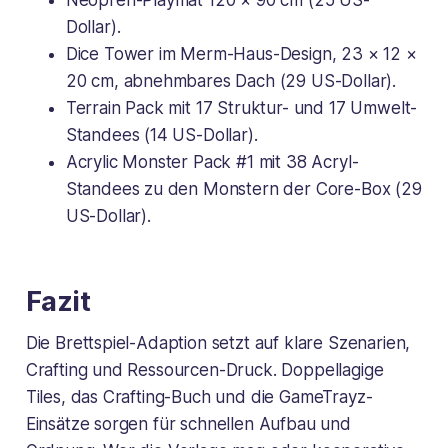
Neopren-Playmat 120 × 90 cm (25 US-
Dollar).
Dice Tower im Merm-Haus-Design, 23 × 12 ×
20 cm, abnehmbares Dach (29 US-Dollar).
Terrain Pack mit 17 Struktur- und 17 Umwelt-
Standees (14 US-Dollar).
Acrylic Monster Pack #1 mit 38 Acryl-
Standees zu den Monstern der Core-Box (29
US-Dollar).
Fazit
Die Brettspiel-Adaption setzt auf klare Szenarien,
Crafting und Ressourcen-Druck. Doppellagige
Tiles, das Crafting-Buch und die GameTrayz-
Einsätze sorgen für schnellen Aufbau und