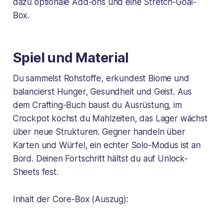
dazu optionale Add-ons und eine Stretch-Goal-
Box.
Spiel und Material
Du sammelst Rohstoffe, erkundest Biome und
balancierst Hunger, Gesundheit und Geist. Aus
dem Crafting-Buch baust du Ausrüstung, im
Crockpot kochst du Mahlzeiten, das Lager wächst
über neue Strukturen. Gegner handeln über
Karten und Würfel, ein echter Solo-Modus ist an
Bord. Deinen Fortschritt hältst du auf Unlock-
Sheets fest.
Inhalt der Core-Box (Auszug):