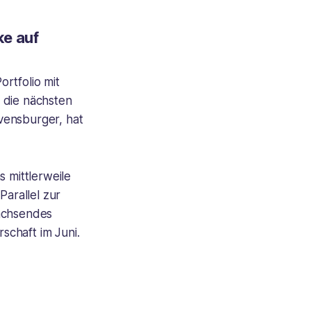
ke auf
ortfolio mit
 die nächsten
vensburger, hat
s mittlerweile
Parallel zur
wachsendes
rschaft im Juni.