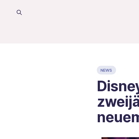
NEWS
Disney
zweij
neuem