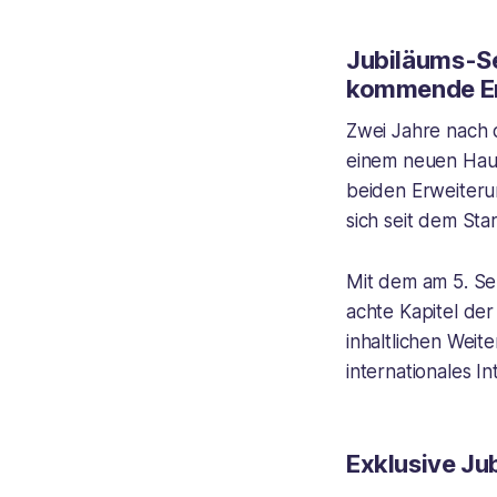
Jubiläums-Se
kommende Er
Zwei Jahre nach 
einem neuen Haup
beiden Erweiteru
sich seit dem Sta
Mit dem am 5. S
achte Kapitel der
inhaltlichen Wei
internationales I
Exklusive Ju