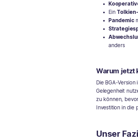
Kooperativ
Ein
Tolkien
Pandemic
m
Strategies
Abwechslu
anders
Warum jetzt 
Die BGA-Version 
Gelegenheit nutz
zu können, bevor
Investition in die
Unser Fazi