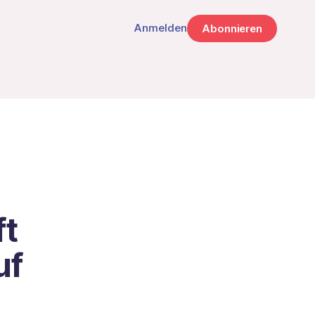
Anmelden
Abonnieren
ft
uf