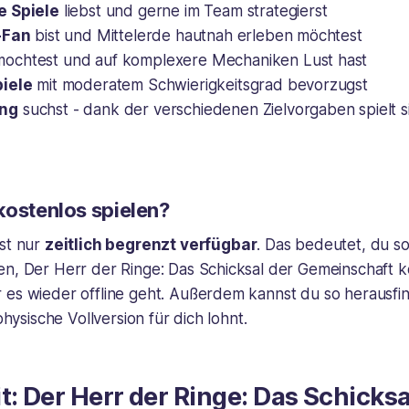
e Spiele
liebst und gerne im Team strategierst
-Fan
bist und Mittelerde hautnah erleben möchtest
ochtest und auf komplexere Mechaniken Lust hast
piele
mit moderatem Schwierigkeitsgrad bevorzugst
ng
suchst - dank der verschiedenen Zielvorgaben spielt si
kostenlos spielen?
ist nur
zeitlich begrenzt verfügbar
. Das bedeutet, du sol
en, Der Herr der Ringe: Das Schicksal der Gemeinschaft k
 es wieder offline geht. Außerdem kannst du so herausfin
 physische Vollversion für dich lohnt.
t: Der Herr der Ringe: Das Schicksa