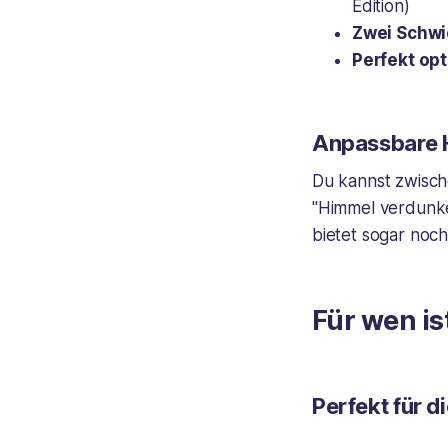
Edition)
Zwei Schwi
Perfekt opt
Anpassbare 
Du kannst zwisch
"Himmel verdunkel
bietet sogar noc
Für wen is
Perfekt für d