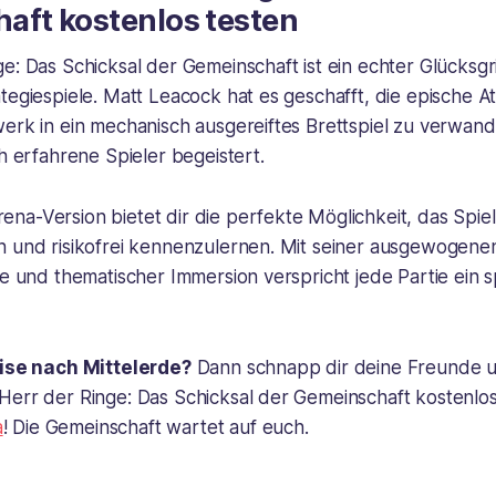
aft kostenlos testen
e: Das Schicksal der Gemeinschaft ist ein echter Glücksgrif
tegiespiele. Matt Leacock hat es geschafft, die epische 
werk in ein mechanisch ausgereiftes Brettspiel zu verwan
ch erfahrene Spieler begeistert.
a-Version bietet dir die perfekte Möglichkeit, das Spiel
n und risikofrei kennenzulernen. Mit seiner ausgewogen
fe und thematischer Immersion verspricht jede Partie ein
eise nach Mittelerde?
Dann schnapp dir deine Freunde u
Herr der Ringe: Das Schicksal der Gemeinschaft kostenlos
a
! Die Gemeinschaft wartet auf euch.