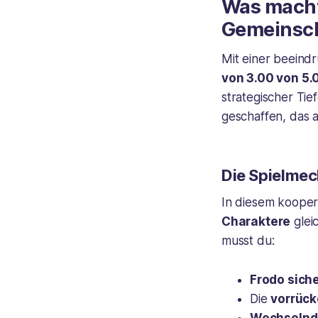
Was macht 
Gemeinsch
Mit einer beein
von 3.00 von 5.
strategischer Tie
geschaffen, das
Die Spielmec
In diesem kooper
Charaktere
glei
musst du:
Frodo sich
Die
vorrüc