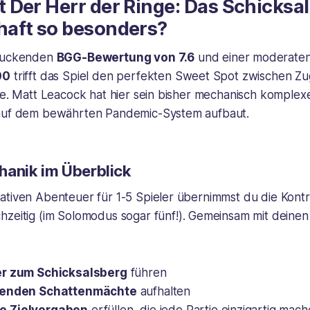
Der Herr der Ringe: Das Schicksal
aft so besonders?
druckenden
BGG-Bewertung von 7.6
und einer moderate
00
trifft das Spiel den perfekten Sweet Spot zwischen Zu
fe. Matt Leacock hat hier sein bisher mechanisch komplex
 auf dem bewährten Pandemic-System aufbaut.
hanik im Überblick
ativen Abenteuer für 1-5 Spieler übernimmst du die Kont
chzeitig (im Solomodus sogar fünf!). Gemeinsam mit deinen
er zum Schicksalsberg
führen
kenden Schattenmächte
aufhalten