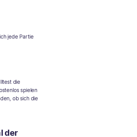
ch jede Partie
ltest die
ostenlos spielen
den, ob sich die
l der