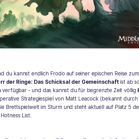
und du kannst endlich Frodo auf seiner epischen Reise zu
rr der Ringe: Das Schicksal der Gemeinschaft
ist ab s
erfügbar - und das kannst du für begrenzte Zeit völlig
operative Strategiespiel von Matt Leacock (bekannt durc
e Brettspielwelt im Sturm und steht aktuell auf Platz 5 de
otness List.