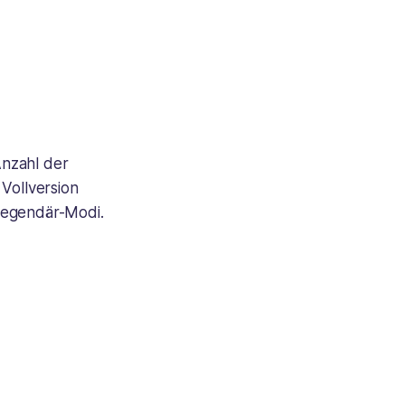
Anzahl der
Vollversion
Legendär-Modi.