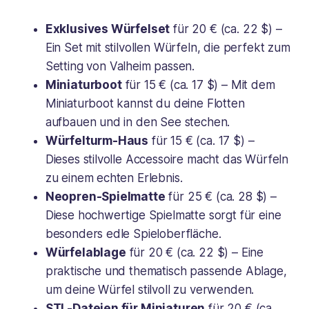
Exklusives Würfelset
für 20 € (ca. 22 $) –
Ein Set mit stilvollen Würfeln, die perfekt zum
Setting von
Valheim
passen.
Miniaturboot
für 15 € (ca. 17 $) – Mit dem
Miniaturboot kannst du deine Flotten
aufbauen und in den See stechen.
Würfelturm-Haus
für 15 € (ca. 17 $) –
Dieses stilvolle Accessoire macht das Würfeln
zu einem echten Erlebnis.
Neopren-Spielmatte
für 25 € (ca. 28 $) –
Diese hochwertige Spielmatte sorgt für eine
besonders edle Spieloberfläche.
Würfelablage
für 20 € (ca. 22 $) – Eine
praktische und thematisch passende Ablage,
um deine Würfel stilvoll zu verwenden.
STL-Dateien für Miniaturen
für 20 € (ca.