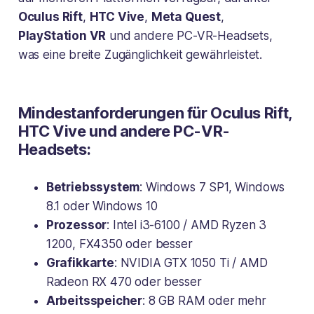
Oculus Rift
,
HTC Vive
,
Meta Quest
,
PlayStation VR
und andere PC-VR-Headsets,
was eine breite Zugänglichkeit gewährleistet.
Mindestanforderungen für Oculus Rift,
HTC Vive und andere PC-VR-
Headsets:
Betriebssystem
: Windows 7 SP1, Windows
8.1 oder Windows 10
Prozessor
: Intel i3-6100 / AMD Ryzen 3
1200, FX4350 oder besser
Grafikkarte
: NVIDIA GTX 1050 Ti / AMD
Radeon RX 470 oder besser
Arbeitsspeicher
: 8 GB RAM oder mehr