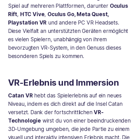
Spiel auf mehreren Plattformen, darunter
Oculus
Rift
,
HTC Vive
,
Oculus Go, Meta Quest,
Playstation VR
und andere PC VR Headsets.
Diese Vielfalt an unterstützten Geräten ermöglicht
es vielen Spielern, unabhängig von ihrem
bevorzugten VR-System, in den Genuss dieses
besonderen Spiels zu kommen.
VR-Erlebnis und Immersion
Catan VR
hebt das Spielerlebnis auf ein neues
Niveau, indem es dich direkt auf die Insel Catan
versetzt. Dank der fortschrittlichen
VR-
Technologie
wirst du von einer beeindruckenden
3D-Umgebung umgeben, die jede Partie zu einem
visuell und interaktiv intensiven Erlebnis macht. Die