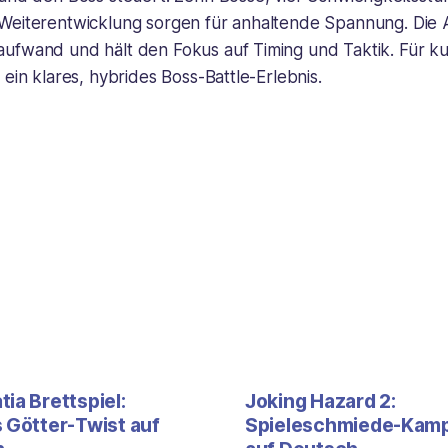
Weiterentwicklung sorgen für anhaltende Spannung. Die
ufwand und hält den Fokus auf Timing und Taktik. Für kur
 ein klares, hybrides Boss-Battle-Erlebnis.
ia Brettspiel:
Joking Hazard 2:
s Götter-Twist auf
Spieleschmiede-Kam