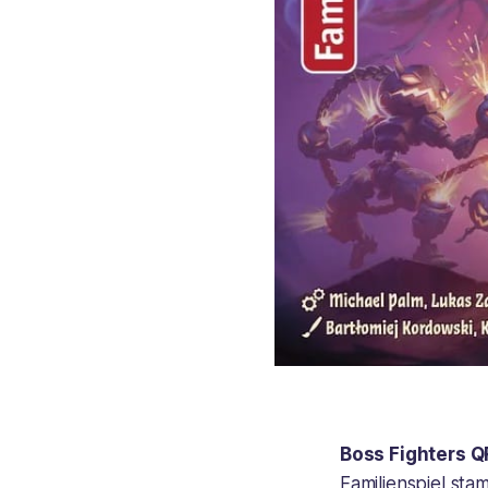
Boss Fighters Q
Familienspiel st