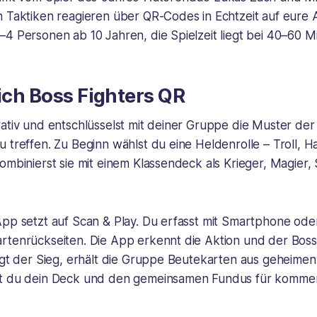
n Taktiken reagieren über QR-Codes in Echtzeit auf eure 
4 Personen ab 10 Jahren, die Spielzeit liegt bei 40–60 M
sich Boss Fighters QR
ativ und entschlüsselst mit deiner Gruppe die Muster der
 treffen. Zu Beginn wählst du eine Heldenrolle – Troll, H
ombinierst sie mit einem Klassendeck als Krieger, Magier
App setzt auf Scan & Play. Du erfasst mit Smartphone ode
rtenrückseiten. Die App erkennt die Aktion und der Boss
ingt der Sieg, erhält die Gruppe Beutekarten aus geheime
st du dein Deck und den gemeinsamen Fundus für komm