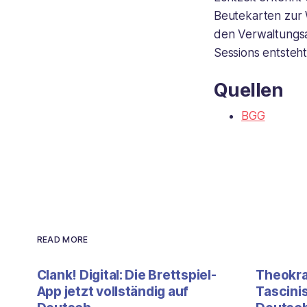
Beutekarten zur 
den Verwaltungsa
Sessions entsteht
Quellen
BGG
READ MORE
Clank! Digital: Die Brettspiel-
Theokrat
App jetzt vollständig auf
Tascini