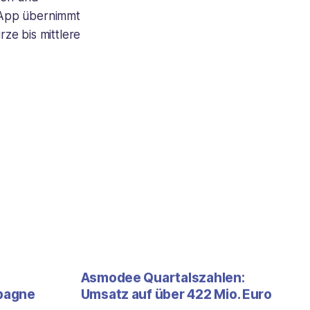
 App übernimmt
ze bis mittlere
Asmodee Quartalszahlen:
pagne
Umsatz auf über 422 Mio. Euro