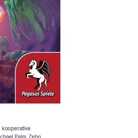
s kooperative
chael Palm. Zehn