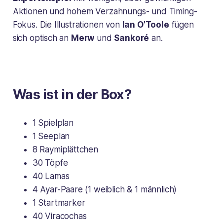
Aktionen und hohem Verzahnungs- und Timing-
Fokus. Die Illustrationen von
Ian O’Toole
fügen
sich optisch an
Merw
und
Sankoré
an.
Was ist in der Box?
1 Spielplan
1 Seeplan
8 Raymiplättchen
30 Töpfe
40 Lamas
4 Ayar-Paare (1 weiblich & 1 männlich)
1 Startmarker
40 Viracochas