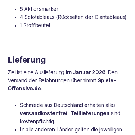
5 Aktionsmarker
4 Solotableaus (Rückseiten der Clantableaus)
1 Stoffbeutel
Lieferung
Ziel ist eine Auslieferung
im Januar 2026
. Den
Versand der Belohnungen übernimmt
Spiele-
Offensive.de
.
Schmiede aus Deutschland erhalten alles
versandkostenfrei
,
Teillieferungen
sind
kostenpflichtig.
In alle anderen Länder gelten die jeweiligen