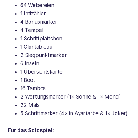
64 Webereien
1 Intizähler
4 Bonusmarker
4 Tempel
1 Schrittplättchen
1 Clantableau
2 Siegpunktmarker
6 Inseln
1 Übersichtskarte
1 Boot
16 Tambos
2 Wertungsmarker (1× Sonne & 1× Mond)
22 Mais
5 Schrittmarker (4× in Ayarfarbe & 1× Joker)
Für das Solospiel: