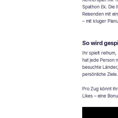
Spathon Ek. Die I
Reisenden mit ein
– mit kluger Pla
So wird gespi
Ihr spielt reihum
hat jede Person n
besuchte Länder,
persönliche Ziele.
Pro Zug könnt ihr
Likes – eine Bonu