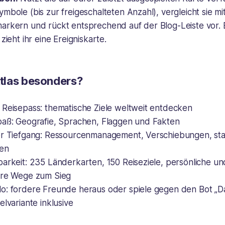
mbole (bis zur freigeschalteten Anzahl), vergleicht sie mi
arkern und rückt entsprechend auf der Blog-Leiste vor. 
zieht ihr eine Ereigniskarte.
tlas besonders?
 Reisepass: thematische Ziele weltweit entdecken
paß: Geografie, Sprachen, Flaggen und Fakten
er Tiefgang: Ressourcenmanagement, Verschiebungen, st
nen
arkeit: 235 Länderkarten, 150 Reiseziele, persönliche und
ere Wege zum Sieg
o: fordere Freunde heraus oder spiele gegen den Bot „D
elvariante inklusive