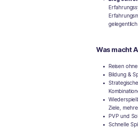
Erfahrungssy
Erfahrungsm
gelegentlich 
Was macht A
Reisen ohne
Bildung & S
Strategisch
Kombinatio
Wiederspielb
Ziele, mehr
PVP und Sol
Schnelle Spi