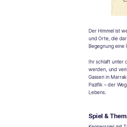
Der Himmel ist we
und Orte, die da
Begegnung eine 
Ihr schlaft unte
werden, und veri
Gassen in Marrak
Pazifik – der Weg
Lebens.
Spiel & Them
Kennerspiel mit 