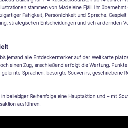
llustrationen stammen von Madeleine Fjäll. Ihr übernehmt 
zigartiger Fähigkeit, Persönlichkeit und Sprache. Gespielt
nung, strategischen Entscheidungen und sich ändernden Vo
elt
, bis jemand alle Entdeckermarker auf der Weltkarte platzi
och einen Zug, anschließend erfolgt die Wertung. Punkte 
 gelernte Sprachen, besorgte Souvenirs, geschriebene R
 in beliebiger Reihenfolge eine Hauptaktion und – mit Sou
saktion ausführen.