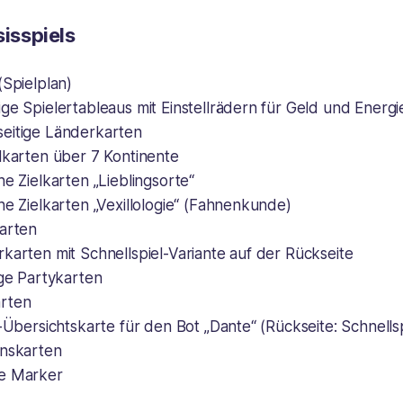
sisspiels
(Spielplan)
ge Spielertableaus mit Einstellrädern für Geld und Energi
eitige Länderkarten
lkarten über 7 Kontinente
he Zielkarten „Lieblingsorte“
he Zielkarten „Vexillologie“ (Fahnenkunde)
karten
karten mit Schnellspiel-Variante auf der Rückseite
ige Partykarten
rten
n-Übersichtskarte für den Bot „Dante“ (Rückseite: Schnellsp
onskarten
e Marker