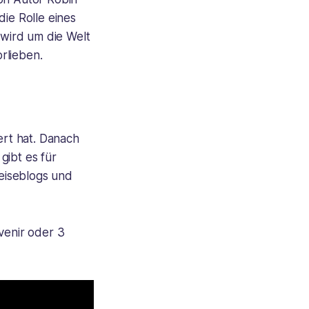
die Rolle eines
 wird um die Welt
rlieben.
ert hat. Danach
gibt es für
eiseblogs und
venir oder 3