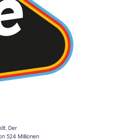
lt. Der
on 524 Millionen