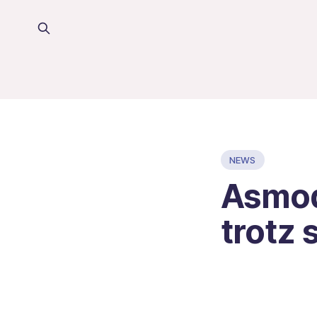
NEWS
Asmod
trotz