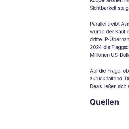
Kooperationen mi
Sichtbarkeit steig
Parallel treibt 
wurde der Kauf d
dritte IP-Überna
2024 die Flaggsc
Millionen US-Doll
Auf die Frage, o
zurückhaltend. Di
Deals ließen sich
Quellen