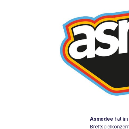
Asmodee
hat im
Brettspielkonzer