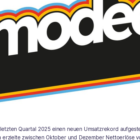
 letzten Quartal 2025 einen neuen Umsatzrekord aufgestel
n erzielte zwischen Oktober und Dezember Nettoerlöse v