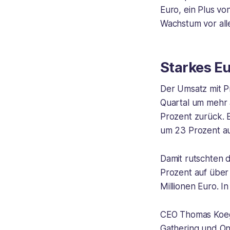
Euro, ein Plus v
Wachstum vor all
Starkes E
Der Umsatz mit P
Quartal um mehr a
Prozent zurück. 
um 23 Prozent au
Damit rutschten 
Prozent auf über 
Millionen Euro. I
CEO Thomas Koegl
Gathering und On