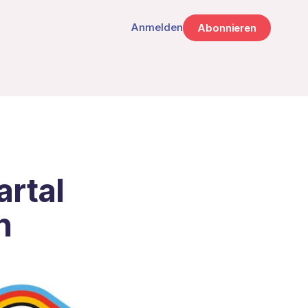
Anmelden
Abonnieren
rtal
n