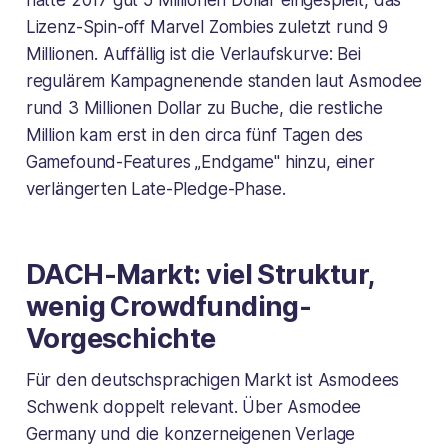
hatte 2017 gut 5 Millionen Dollar eingespielt, das
Lizenz-Spin-off
Marvel Zombies
zuletzt rund 9
Millionen. Auffällig ist die Verlaufskurve: Bei
regulärem Kampagnenende standen laut Asmodee
rund 3 Millionen Dollar zu Buche, die restliche
Million kam erst in den circa fünf Tagen des
Gamefound-Features „Endgame" hinzu, einer
verlängerten Late-Pledge-Phase.
DACH-Markt: viel Struktur,
wenig Crowdfunding-
Vorgeschichte
Für den deutschsprachigen Markt ist Asmodees
Schwenk doppelt relevant. Über Asmodee
Germany und die konzerneigenen Verlage