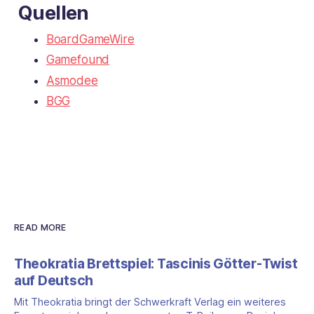
Quellen
BoardGameWire
Gamefound
Asmodee
BGG
READ MORE
Theokratia Brettspiel: Tascinis Götter-Twist
auf Deutsch
Mit Theokratia bringt der Schwerkraft Verlag ein weiteres