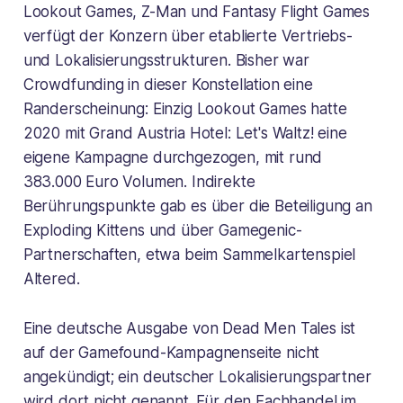
Lookout Games, Z-Man und Fantasy Flight Games
verfügt der Konzern über etablierte Vertriebs-
und Lokalisierungsstrukturen. Bisher war
Crowdfunding in dieser Konstellation eine
Randerscheinung: Einzig Lookout Games hatte
2020 mit
Grand Austria Hotel: Let's Waltz!
eine
eigene Kampagne durchgezogen, mit rund
383.000 Euro Volumen. Indirekte
Berührungspunkte gab es über die Beteiligung an
Exploding Kittens und über Gamegenic-
Partnerschaften, etwa beim Sammelkartenspiel
Altered
.
Eine deutsche Ausgabe von Dead Men Tales ist
auf der Gamefound-Kampagnenseite nicht
angekündigt; ein deutscher Lokalisierungspartner
wird dort nicht genannt. Für den Fachhandel im