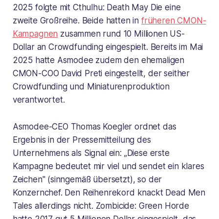
2025 folgte mit
Cthulhu: Death May Die
eine
zweite Großreihe. Beide hatten in
früheren CMON-
Kampagnen
zusammen rund 10 Millionen US-
Dollar an Crowdfunding eingespielt. Bereits im Mai
2025 hatte Asmodee zudem den ehemaligen
CMON-COO David Preti eingestellt, der seither
Crowdfunding und Miniaturenproduktion
verantwortet.
Asmodee-CEO Thomas Koegler ordnet das
Ergebnis in der Pressemitteilung des
Unternehmens als Signal ein: „Diese erste
Kampagne bedeutet mir viel und sendet ein klares
Zeichen" (sinngemäß übersetzt), so der
Konzernchef. Den Reihenrekord knackt Dead Men
Tales allerdings nicht.
Zombicide: Green Horde