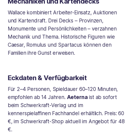
Mechaniken und Kartendecks
Wallace kombiniert Arbeiter-Einsatz, Auktionen
und Kartendraft. Drei Decks – Provinzen,
Monumente und Persönlichkeiten – verzahnen
Mechanik und Thema. Historische Figuren wie
Caesar, Romulus und Spartacus können den
Familien ihre Gunst erweisen.
Eckdaten & Verfügbarkeit
Für 2–4 Personen, Spieldauer 60–120 Minuten,
empfohlen ab 14 Jahren.
Aeterna
ist ab sofort
beim Schwerkraft-Verlag und im
kennerspielaffinen Fachhandel erhältlich. Preis: 60
€, im Schwerkraft-Shop aktuell im Angebot für 48
€.