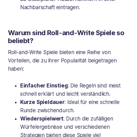
Nachbarschaft eintragen.
Warum sind Roll-and-Write Spiele so
beliebt?
Roll-and-Write Spiele bieten eine Reihe von
Vorteilen, die zu ihrer Popularität beigetragen
haben:
Einfacher Einstieg
: Die Regeln sind meist
schnell erklärt und leicht verständlich.
Kurze Spieldauer
: Ideal für eine schnelle
Runde zwischendurch.
Wiederspielwert
: Durch die zufälligen
Würfelergebnisse und verschiedenen
Strategien bieten diese Spiele viel