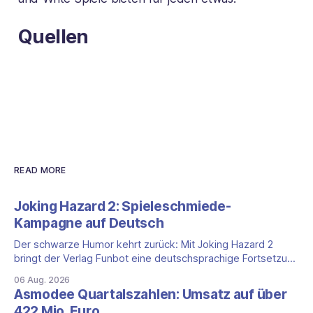
Quellen
READ MORE
Joking Hazard 2: Spieleschmiede-
Kampagne auf Deutsch
Der schwarze Humor kehrt zurück: Mit Joking Hazard 2
bringt der Verlag Funbot eine deutschsprachige Fortsetzung
des Party-Kartenspiels von den Machern von Cyanide &
06 Aug. 2026
Happiness (Explosm) auf die Spieleschmiede. Wir ordnen
Asmodee Quartalszahlen: Umsatz auf über
ein, was die Kampagne unter dem Motto „Die fiesen
422 Mio. Euro