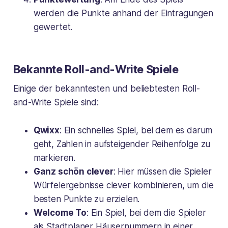
werden die Punkte anhand der Eintragungen
gewertet.
Bekannte Roll-and-Write Spiele
Einige der bekanntesten und beliebtesten Roll-
and-Write Spiele sind:
Qwixx
: Ein schnelles Spiel, bei dem es darum
geht, Zahlen in aufsteigender Reihenfolge zu
markieren.
Ganz schön clever
: Hier müssen die Spieler
Würfelergebnisse clever kombinieren, um die
besten Punkte zu erzielen.
Welcome To
: Ein Spiel, bei dem die Spieler
als Stadtplaner Häusernummern in einer