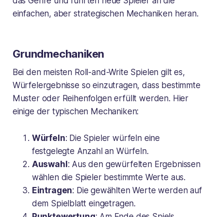
das Genre und führten neue Spieler an die
einfachen, aber strategischen Mechaniken heran.
Grundmechaniken
Bei den meisten Roll-and-Write Spielen gilt es,
Würfelergebnisse so einzutragen, dass bestimmte
Muster oder Reihenfolgen erfüllt werden. Hier
einige der typischen Mechaniken:
Würfeln
: Die Spieler würfeln eine
festgelegte Anzahl an Würfeln.
Auswahl
: Aus den gewürfelten Ergebnissen
wählen die Spieler bestimmte Werte aus.
Eintragen
: Die gewählten Werte werden auf
dem Spielblatt eingetragen.
Punktewertung
: Am Ende des Spiels