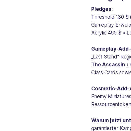
Pledges:
Threshold 130 $ (
Gameplay-Erweite
Acrylic 465 $ • 
Gameplay-Add-
„Last Stand“ Reg
The Assassin
u
Class Cards sowi
Cosmetic-Add-
Enemy Miniatures
Ressourcentoken
Warum jetzt unt
garantierter Kam