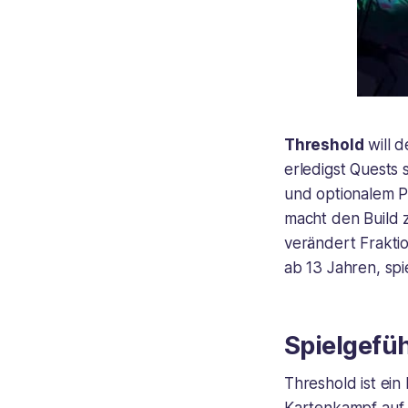
Threshold
will 
erledigst Quests 
und optionalem P
macht den Build 
verändert Frakti
ab 13 Jahren, spi
Spielgefüh
Threshold ist ei