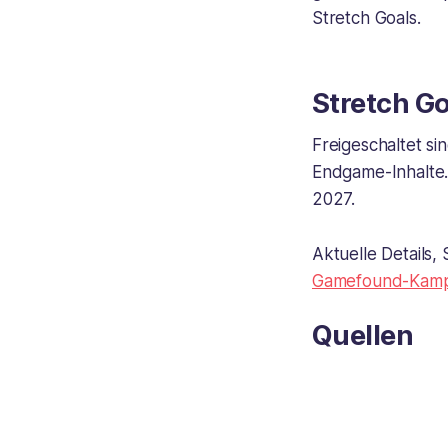
Stretch Goals.
Stretch G
Freigeschaltet s
Endgame-Inhalte. 
2027.
Aktuelle Details,
Gamefound-Kamp
Quellen