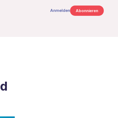
Anmelden
Abonnieren
ld