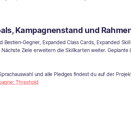
oals, Kampagnenstand und Rahme
ind Bestien-Gegner, Expanded Class Cards, Expanded Skil
Nächste Ziele erweitern die Skillkarten weiter. Geplante L
 Sprachauswahl und alle Pledges findest du auf der Projekt
agne: Threshold