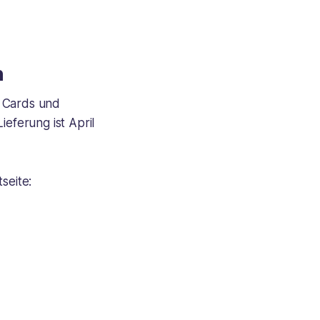
n
l Cards und
ieferung ist April
seite: