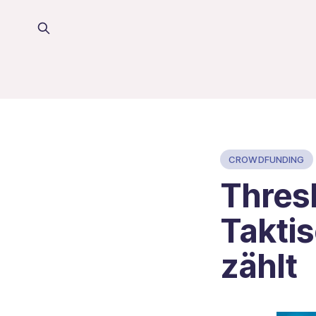
CROWDFUNDING
Thresh
Taktis
zählt